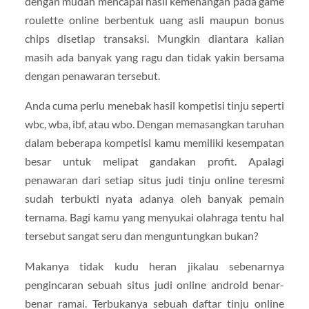
dengan mudah mencapai hasil kemenangan pada game
roulette online berbentuk uang asli maupun bonus
chips disetiap transaksi. Mungkin diantara kalian
masih ada banyak yang ragu dan tidak yakin bersama
dengan penawaran tersebut.
Anda cuma perlu menebak hasil kompetisi tinju seperti
wbc, wba, ibf, atau wbo. Dengan memasangkan taruhan
dalam beberapa kompetisi kamu memiliki kesempatan
besar untuk melipat gandakan profit. Apalagi
penawaran dari setiap situs judi tinju online teresmi
sudah terbukti nyata adanya oleh banyak pemain
ternama. Bagi kamu yang menyukai olahraga tentu hal
tersebut sangat seru dan menguntungkan bukan?
Makanya tidak kudu heran jikalau sebenarnya
pengincaran sebuah situs judi online android benar-
benar ramai. Terbukanya sebuah daftar tinju online