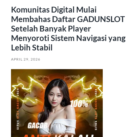
Komunitas Digital Mulai
Membahas Daftar GADUNSLOT
Setelah Banyak Player
Menyoroti Sistem Navigasi yang
Lebih Stabil
APRIL 29, 2026