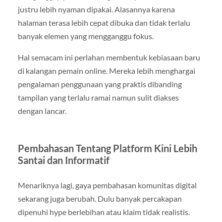
justru lebih nyaman dipakai. Alasannya karena
halaman terasa lebih cepat dibuka dan tidak terlalu
banyak elemen yang mengganggu fokus.
Hal semacam ini perlahan membentuk kebiasaan baru
di kalangan pemain online. Mereka lebih menghargai
pengalaman penggunaan yang praktis dibanding
tampilan yang terlalu ramai namun sulit diakses
dengan lancar.
Pembahasan Tentang Platform Kini Lebih
Santai dan Informatif
Menariknya lagi, gaya pembahasan komunitas digital
sekarang juga berubah. Dulu banyak percakapan
dipenuhi hype berlebihan atau klaim tidak realistis.