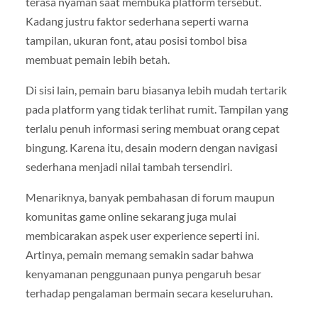
terasa nyaman saat membuka platform tersebut.
Kadang justru faktor sederhana seperti warna
tampilan, ukuran font, atau posisi tombol bisa
membuat pemain lebih betah.
Di sisi lain, pemain baru biasanya lebih mudah tertarik
pada platform yang tidak terlihat rumit. Tampilan yang
terlalu penuh informasi sering membuat orang cepat
bingung. Karena itu, desain modern dengan navigasi
sederhana menjadi nilai tambah tersendiri.
Menariknya, banyak pembahasan di forum maupun
komunitas game online sekarang juga mulai
membicarakan aspek user experience seperti ini.
Artinya, pemain memang semakin sadar bahwa
kenyamanan penggunaan punya pengaruh besar
terhadap pengalaman bermain secara keseluruhan.