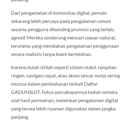
Dari pengamatan di komunitas digital, pemain
sekarang lebih percaya pada pengalaman umum
sesama pengguna dibanding promosi yang terlalu
agresif. Mereka cenderung mencari ulasan natural,
terutama yang membahas pengalaman penggunaan
secara realistis tanpa klaim berlebihan.
Karena itulah istilah seperti sistem stabil, tampilan
ringan, navigasi cepat, atau akses lancar mulai sering
muncul dalam pembahasan terkait Daftar
GADUNSLOT. Fokus percakapannya bukan semata
soal hasil permainan, melainkan pengalaman digital
yang terasa lebih nyaman digunakan dalam jangka
panjang.