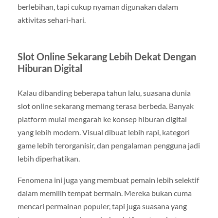
berlebihan, tapi cukup nyaman digunakan dalam
aktivitas sehari-hari.
Slot Online Sekarang Lebih Dekat Dengan
Hiburan Digital
Kalau dibanding beberapa tahun lalu, suasana dunia
slot online sekarang memang terasa berbeda. Banyak
platform mulai mengarah ke konsep hiburan digital
yang lebih modern. Visual dibuat lebih rapi, kategori
game lebih terorganisir, dan pengalaman pengguna jadi
lebih diperhatikan.
Fenomena ini juga yang membuat pemain lebih selektif
dalam memilih tempat bermain. Mereka bukan cuma
mencari permainan populer, tapi juga suasana yang