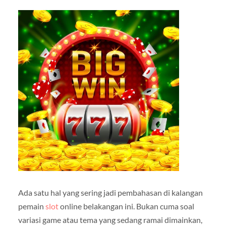
Ada satu hal yang sering jadi pembahasan di kalangan
pemain
slot
online belakangan ini. Bukan cuma soal
variasi game atau tema yang sedang ramai dimainkan,