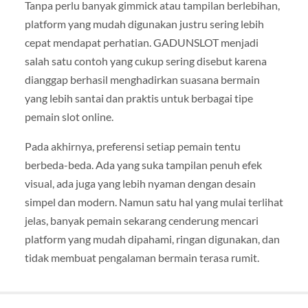
Tanpa perlu banyak gimmick atau tampilan berlebihan,
platform yang mudah digunakan justru sering lebih
cepat mendapat perhatian. GADUNSLOT menjadi
salah satu contoh yang cukup sering disebut karena
dianggap berhasil menghadirkan suasana bermain
yang lebih santai dan praktis untuk berbagai tipe
pemain slot online.
Pada akhirnya, preferensi setiap pemain tentu
berbeda-beda. Ada yang suka tampilan penuh efek
visual, ada juga yang lebih nyaman dengan desain
simpel dan modern. Namun satu hal yang mulai terlihat
jelas, banyak pemain sekarang cenderung mencari
platform yang mudah dipahami, ringan digunakan, dan
tidak membuat pengalaman bermain terasa rumit.