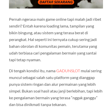
Pernah ngerasa main game online tapi malah jadi ribet
sendiri? Entah karena loading lama, tampilan yang
bikin bingung, atau sistem yang terasa berat di
perangkat. Hal seperti ini ternyata cukup sering jadi
bahan obrolan di komunitas pemain, terutama yang
udah terbiasa cari pengalaman bermain yang santai
tapi tetap nyaman.
Di tengah kondisi itu, nama
GADUNSLOT
mulai sering
muncul sebagai salah satu platform yang dianggap
punya sistem ringan dan alur permainan yang lebih
simpel. Bukan soal hasil atau janji berlebihan, tapi lebih
ke pengalaman bermain yang terasa “nggak ganggu”
dan bisa dinikmati tanpa tekanan.