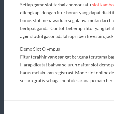
Setiap game slot terbaik nomor satu
slot kambo
dilengkapi dengan fitur bonus yang dapat diakti
bonus slot menawarkan segalanya mulai dari h
berlipat ganda. Contoh beberapa fitur yang tela
agen slot88 gacor adalah opsi beli free spin, jac
Demo Slot Olympus
Fitur terakhir yang sangat berguna terutama ba
Harap dicatat bahwa seluruh daftar slot demo 
harus melakukan registrasi. Mode slot online
secara gratis sebagai bentuk sarana pemain berl