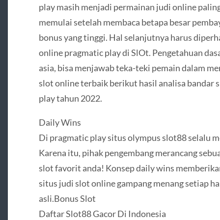
play masih menjadi permainan judi online palin
memulai setelah membaca betapa besar pembaya
bonus yang tinggi. Hal selanjutnya harus diperha
online pragmatic play di SlOt. Pengetahuan dasar
asia, bisa menjawab teka-teki pemain dalam men
slot online terbaik berikut hasil analisa bandar
play tahun 2022.
Daily Wins
Di pragmatic play situs olympus slot88 selalu
Karena itu, pihak pengembang merancang sebu
slot favorit anda! Konsep daily wins memberi
situs judi slot online gampang menang setiap h
asli.Bonus Slot
Daftar Slot88 Gacor Di Indonesia