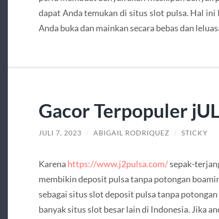
dapat Anda temukan di situs slot pulsa. Hal in
Anda buka dan mainkan secara bebas dan leluasa 
Gacor Terpopuler jU
JULI 7, 2023
/
ABIGAIL RODRIQUEZ
/
STICKY
Karena
https://www.j2pulsa.com/
sepak-terjan
membikin deposit pulsa tanpa potongan boaming 
sebagai situs slot deposit pulsa tanpa potongan
banyak situs slot besar lain di Indonesia. Jika