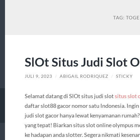
TAG:
TOGE
SlOt Situs Judi Slot 
JULI 9, 2023
/
ABIGAIL RODRIQUEZ
/
STICKY
Selamat datang di SlOt situs judi slot
situs slot 
daftar slot88 gacor nomor satu Indonesia. Ingi
judi slot gacor hanya lewat kenyamanan rumah?
yang tepat! Biarkan situs slot online olympus
ke hadapan anda slotter. Segera nikmati kesena