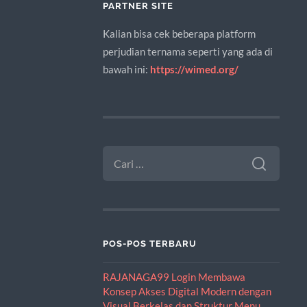
PARTNER SITE
Kalian bisa cek beberapa platform
perjudian ternama seperti yang ada di
bawah ini:
https://wimed.org/
CARI
UNTUK:
POS-POS TERBARU
RAJANAGA99 Login Membawa
Konsep Akses Digital Modern dengan
Visual Berkelas dan Struktur Menu