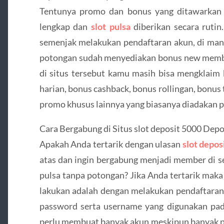
Tentunya promo dan bonus yang ditawarkan 
lengkap dan
slot pulsa
diberikan secara ruti
semenjak melakukan pendaftaran akun, di mana
potongan sudah menyediakan bonus new memb
di situs tersebut kamu masih bisa mengklaim 
harian, bonus cashback, bonus rollingan, bonus
promo khusus lainnya yang biasanya diadakan 
Cara Bergabung di Situs slot deposit 5000 Dep
Apakah Anda tertarik dengan ulasan
slot depos
atas dan ingin bergabung menjadi member di se
pulsa tanpa potongan? Jika Anda tertarik maka
lakukan adalah dengan melakukan pendaftaran
password serta username yang digunakan pada 
perlu membuat banyak akun meskipun banyak pi