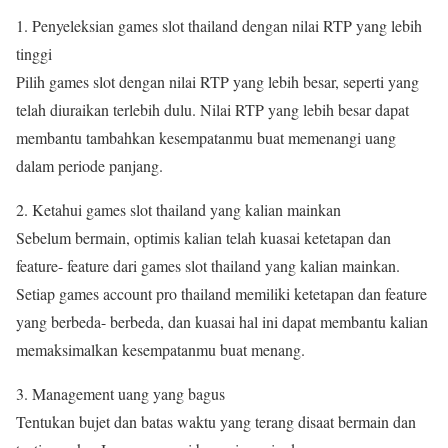
1. Penyeleksian games slot thailand dengan nilai RTP yang lebih
tinggi
Pilih games slot dengan nilai RTP yang lebih besar, seperti yang
telah diuraikan terlebih dulu. Nilai RTP yang lebih besar dapat
membantu tambahkan kesempatanmu buat memenangi uang
dalam periode panjang.
2. Ketahui games slot thailand yang kalian mainkan
Sebelum bermain, optimis kalian telah kuasai ketetapan dan
feature- feature dari games slot thailand yang kalian mainkan.
Setiap games account pro thailand memiliki ketetapan dan feature
yang berbeda- berbeda, dan kuasai hal ini dapat membantu kalian
memaksimalkan kesempatanmu buat menang.
3. Management uang yang bagus
Tentukan bujet dan batas waktu yang terang disaat bermain dan