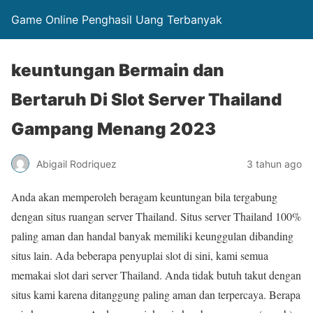
Game Online Penghasil Uang Terbanyak
keuntungan Bermain dan
Bertaruh Di Slot Server Thailand
Gampang Menang 2023
Abigail Rodriquez
3 tahun ago
Anda akan memperoleh beragam keuntungan bila tergabung
dengan situs ruangan server Thailand. Situs server Thailand 100%
paling aman dan handal banyak memiliki keunggulan dibanding
situs lain. Ada beberapa penyuplai slot di sini, kami semua
memakai slot dari server Thailand. Anda tidak butuh takut dengan
situs kami karena ditanggung paling aman dan terpercaya. Berapa