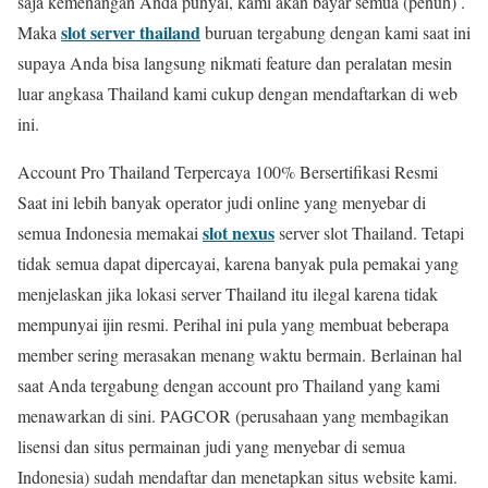
saja kemenangan Anda punyai, kami akan bayar semua (penuh) .
slot server thailand
Maka
buruan tergabung dengan kami saat ini
supaya Anda bisa langsung nikmati feature dan peralatan mesin
luar angkasa Thailand kami cukup dengan mendaftarkan di web
ini.
Account Pro Thailand Terpercaya 100% Bersertifikasi Resmi
Saat ini lebih banyak operator judi online yang menyebar di
slot nexus
semua Indonesia memakai
server slot Thailand. Tetapi
tidak semua dapat dipercayai, karena banyak pula pemakai yang
menjelaskan jika lokasi server Thailand itu ilegal karena tidak
mempunyai ijin resmi. Perihal ini pula yang membuat beberapa
member sering merasakan menang waktu bermain. Berlainan hal
saat Anda tergabung dengan account pro Thailand yang kami
menawarkan di sini. PAGCOR (perusahaan yang membagikan
lisensi dan situs permainan judi yang menyebar di semua
Indonesia) sudah mendaftar dan menetapkan situs website kami.