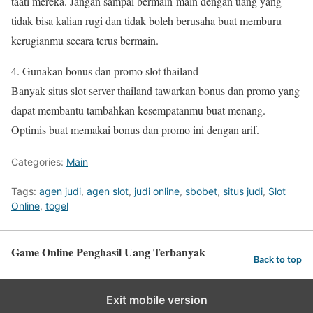
taati mereka. Jangan sampai bermain-main dengan uang yang
tidak bisa kalian rugi dan tidak boleh berusaha buat memburu
kerugianmu secara terus bermain.
4. Gunakan bonus dan promo slot thailand
Banyak situs slot server thailand tawarkan bonus dan promo yang
dapat membantu tambahkan kesempatanmu buat menang.
Optimis buat memakai bonus dan promo ini dengan arif.
Categories:
Main
Tags:
agen judi
,
agen slot
,
judi online
,
sbobet
,
situs judi
,
Slot
Online
,
togel
Game Online Penghasil Uang Terbanyak
Back to top
Exit mobile version