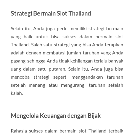
Strategi Bermain Slot Thailand
Selain itu, Anda juga perlu memiliki strategi bermain
yang baik untuk bisa sukses dalam bermain slot
Thailand. Salah satu strategi yang bisa Anda terapkan
adalah dengan membatasi jumlah taruhan yang Anda
pasang, sehingga Anda tidak kehilangan terlalu banyak
uang dalam satu putaran. Selain itu, Anda juga bisa
mencoba strategi seperti menggandakan taruhan
setelah menang atau mengurangi taruhan setelah
kalah.
Mengelola Keuangan dengan Bijak
Rahasia sukses dalam bermain slot Thailand terbaik