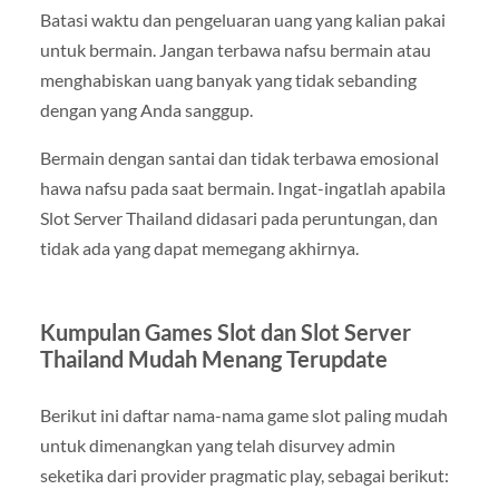
Batasi waktu dan pengeluaran uang yang kalian pakai
untuk bermain. Jangan terbawa nafsu bermain atau
menghabiskan uang banyak yang tidak sebanding
dengan yang Anda sanggup.
Bermain dengan santai dan tidak terbawa emosional
hawa nafsu pada saat bermain. Ingat-ingatlah apabila
Slot Server Thailand didasari pada peruntungan, dan
tidak ada yang dapat memegang akhirnya.
Kumpulan Games Slot dan Slot Server
Thailand Mudah Menang Terupdate
Berikut ini daftar nama-nama game slot paling mudah
untuk dimenangkan yang telah disurvey admin
seketika dari provider pragmatic play, sebagai berikut: