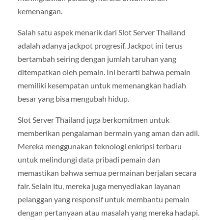
kemenangan.
Salah satu aspek menarik dari Slot Server Thailand
adalah adanya jackpot progresif. Jackpot ini terus
bertambah seiring dengan jumlah taruhan yang
ditempatkan oleh pemain. Ini berarti bahwa pemain
memiliki kesempatan untuk memenangkan hadiah
besar yang bisa mengubah hidup.
Slot Server Thailand juga berkomitmen untuk
memberikan pengalaman bermain yang aman dan adil.
Mereka menggunakan teknologi enkripsi terbaru
untuk melindungi data pribadi pemain dan
memastikan bahwa semua permainan berjalan secara
fair. Selain itu, mereka juga menyediakan layanan
pelanggan yang responsif untuk membantu pemain
dengan pertanyaan atau masalah yang mereka hadapi.