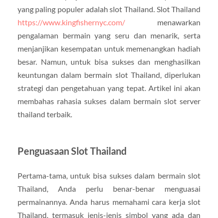
yang paling populer adalah slot Thailand. Slot Thailand
https://www.kingfishernyc.com/
menawarkan
pengalaman bermain yang seru dan menarik, serta
menjanjikan kesempatan untuk memenangkan hadiah
besar. Namun, untuk bisa sukses dan menghasilkan
keuntungan dalam bermain slot Thailand, diperlukan
strategi dan pengetahuan yang tepat. Artikel ini akan
membahas rahasia sukses dalam bermain slot server
thailand terbaik.
Penguasaan Slot Thailand
Pertama-tama, untuk bisa sukses dalam bermain slot
Thailand, Anda perlu benar-benar menguasai
permainannya. Anda harus memahami cara kerja slot
Thailand, termasuk jenis-jenis simbol yang ada dan