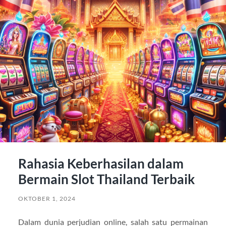
Rahasia Keberhasilan dalam
Bermain Slot Thailand Terbaik
OKTOBER 1, 2024
Dalam dunia perjudian online, salah satu permainan