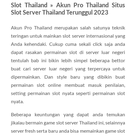
Slot Thailand » Akun Pro Thailand Situs
Slot Server Thailand Terunggul 2023
Akun Pro Thailand merupakan salah satunya teknik
teringan untuk mainkan slot server internasional yang
Anda kehendaki. Cukup cuma sekali click saja anda
dapat rasakan permainan slot di server luar negeri
tentulah bab ini bikin lebih simpel beberapa bettor
buat cari server luar negeri yang terpercaya untuk
dipermainkan. Dan style baru yang dibikin buat
permainan slot online membuat masuk penilaian,
setting permainan slot nyata seperti permainan slot
nyata.
Beberapa keuntungan yang dapat anda temukan
jikalau bermain game slot server Thailand ini, selainnya
server fresh serta baru anda bisa memainkan game slot