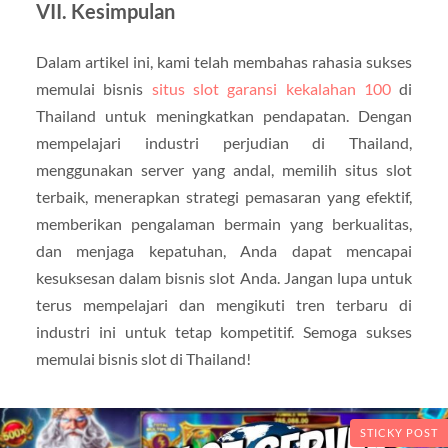
VII. Kesimpulan
Dalam artikel ini, kami telah membahas rahasia sukses
memulai bisnis
situs slot garansi kekalahan 100
di
Thailand untuk meningkatkan pendapatan. Dengan
mempelajari industri perjudian di Thailand,
menggunakan server yang andal, memilih situs slot
terbaik, menerapkan strategi pemasaran yang efektif,
memberikan pengalaman bermain yang berkualitas,
dan menjaga kepatuhan, Anda dapat mencapai
kesuksesan dalam bisnis slot Anda. Jangan lupa untuk
terus mempelajari dan mengikuti tren terbaru di
industri ini untuk tetap kompetitif. Semoga sukses
memulai bisnis slot di Thailand!
STICKY POST