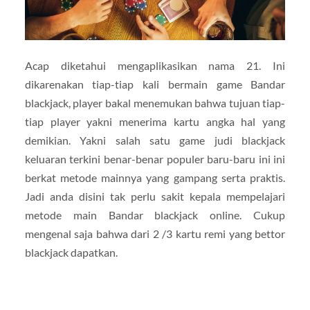
Acap diketahui mengaplikasikan nama 21. Ini
dikarenakan tiap-tiap kali bermain game Bandar
blackjack, player bakal menemukan bahwa tujuan tiap-
tiap player yakni menerima kartu angka hal yang
demikian. Yakni salah satu game judi blackjack
keluaran terkini benar-benar populer baru-baru ini ini
berkat metode mainnya yang gampang serta praktis.
Jadi anda disini tak perlu sakit kepala mempelajari
metode main Bandar blackjack online. Cukup
mengenal saja bahwa dari 2 /3 kartu remi yang bettor
blackjack dapatkan.