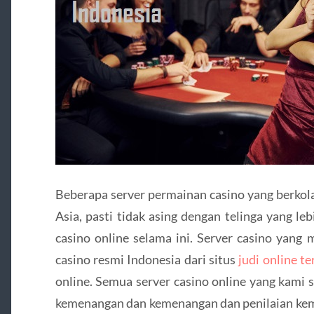
Beberapa server permainan casino yang berkola
Asia, pasti tidak asing dengan telinga yang l
casino online selama ini. Server casino yang m
casino resmi Indonesia dari situs
judi online t
online. Semua server casino online yang kami 
kemenangan dan kemenangan dan penilaian kem