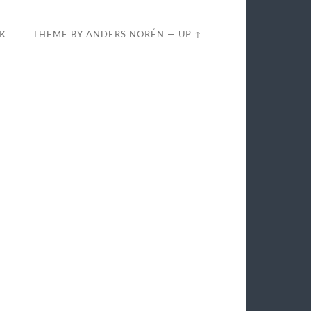
K
THEME BY
ANDERS NORÉN
—
UP ↑