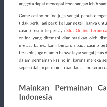
anggota dapat mencapai kemenangan lebih saat b
Game casino online juga sangat penuh dengan
tidak perlu lagi pergi ke luar negeri hanya unt
casino resmi terpercaya
Slot Online Terperc
online yang ditemani dianimasikan oleh dist
merasa bahwa kami bertaruh pada casino terb
terakhir, juga dijamin bahwa layar sangat jelas 
dalam permainan kasino ini karena mereka s
seperti dalam permainan bandar casino terpercay
Mainkan Permainan Ca
Indonesia