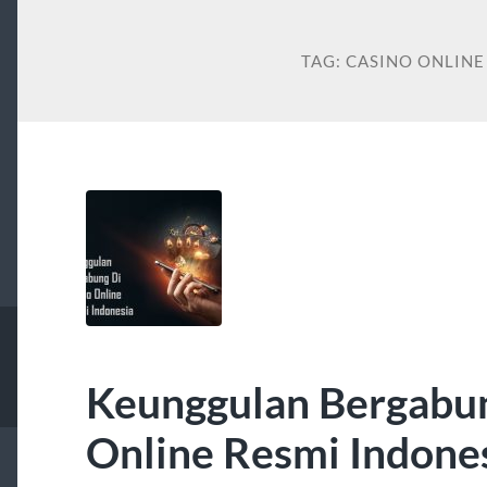
TAG:
CASINO ONLINE
Keunggulan Bergabun
Online Resmi Indone