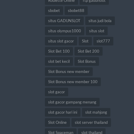
Roulette Online
rtp gadunslot
sbobet
sbobet88
situs GADUNSLOT
situs judi bola
situs olympus1000
situs slot
situs slot gacor
Slot
slot777
Slot Bet 100
Slot Bet 200
slot bet kecil
Slot Bonus
Slot Bonus new member
Slot Bonus new member 100
slot gacor
slot gacor gampang menang
slot gacor hari ini
slot mahjong
Slot Online
slot server thailand
Slot Spaceman
slot thailand