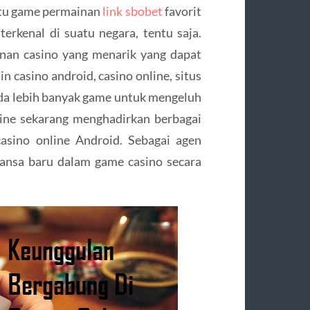
atu game permainan
link sbobet
favorit
erkenal di suatu negara, tentu saja.
nan casino yang menarik yang dapat
n casino android, casino online, situs
ada lebih banyak game untuk mengeluh
nline sekarang menghadirkan berbagai
asino online Android. Sebagai agen
ansa baru dalam game casino secara