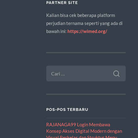
PARTNER SITE
Kalian bisa cek beberapa platform
perjudian ternama seperti yang ada di
bawah ini:
https://wimed.org/
CARI
UNTUK:
POS-POS TERBARU
RAJANAGA99 Login Membawa
Konsep Akses Digital Modern dengan
Visual Berkelas dan Struktur Menu