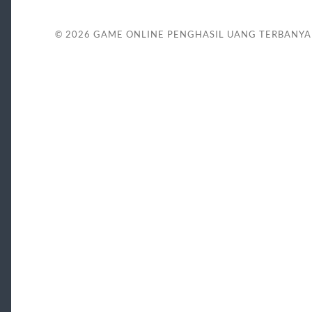
© 2026
GAME ONLINE PENGHASIL UANG TERBANYA