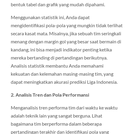
bentuk tabel dan grafik yang mudah dipahami.
Menggunakan statistik ini, Anda dapat
mengidentifikasi pola-pola yang mungkin tidak terlihat
secara kasat mata. Misalnya, jika sebuah tim seringkali
menang dengan margin gol yang besar saat bermain di
kandang, ini bisa menjadi indikator penting ketika
mereka bertanding di pertandingan berikutnya.
Analisis statistik membantu Anda memahami
kekuatan dan kelemahan masing-masing tim, yang
dapat meningkatkan akurasi prediksi Liga Indonesia.
2. Analisis Tren dan Pola Performansi
Menganalisis tren performa tim dari waktu ke waktu
adalah teknik lain yang sangat berguna. Lihat
bagaimana tim berperforma dalam beberapa
pertandingan terakhir dan identifikasi pola yang