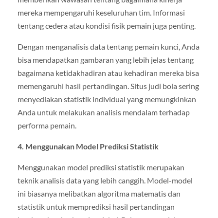
mereka mempengaruhi keseluruhan tim. Informasi
tentang cedera atau kondisi fisik pemain juga penting.
Dengan menganalisis data tentang pemain kunci, Anda
bisa mendapatkan gambaran yang lebih jelas tentang
bagaimana ketidakhadiran atau kehadiran mereka bisa
memengaruhi hasil pertandingan. Situs judi bola sering
menyediakan statistik individual yang memungkinkan
Anda untuk melakukan analisis mendalam terhadap
performa pemain.
4. Menggunakan Model Prediksi Statistik
Menggunakan model prediksi statistik merupakan
teknik analisis data yang lebih canggih. Model-model
ini biasanya melibatkan algoritma matematis dan
statistik untuk memprediksi hasil pertandingan