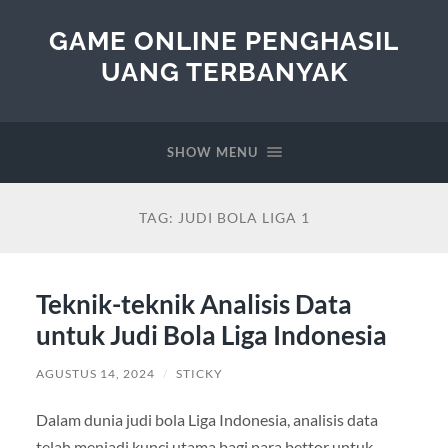
GAME ONLINE PENGHASIL
UANG TERBANYAK
SHOW MENU
TAG:
JUDI BOLA LIGA 1
Teknik-teknik Analisis Data
untuk Judi Bola Liga Indonesia
AGUSTUS 14, 2024
/
STICKY
Dalam dunia judi bola Liga Indonesia, analisis data
telah menjadi kunci utama bagi para bettor untuk