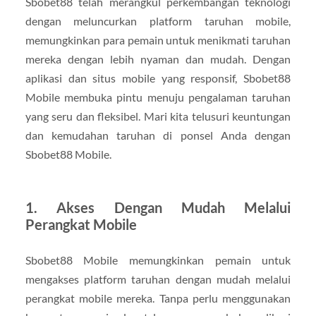
Sbobet88 telah merangkul perkembangan teknologi
dengan meluncurkan platform taruhan mobile,
memungkinkan para pemain untuk menikmati taruhan
mereka dengan lebih nyaman dan mudah. Dengan
aplikasi dan situs mobile yang responsif, Sbobet88
Mobile membuka pintu menuju pengalaman taruhan
yang seru dan fleksibel. Mari kita telusuri keuntungan
dan kemudahan taruhan di ponsel Anda dengan
Sbobet88 Mobile.
1. Akses Dengan Mudah Melalui
Perangkat Mobile
Sbobet88 Mobile memungkinkan pemain untuk
mengakses platform taruhan dengan mudah melalui
perangkat mobile mereka. Tanpa perlu menggunakan