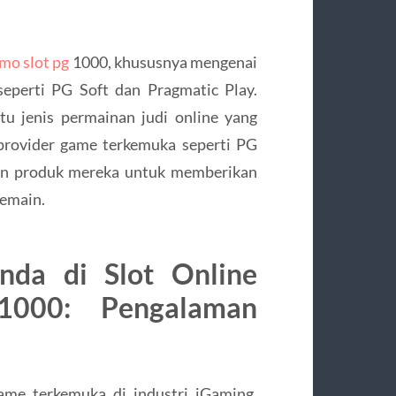
mo slot pg
1000, khususnya mengenai
eperti PG Soft dan Pragmatic Play.
tu jenis permainan judi online yang
 provider game terkemuka seperti PG
an produk mereka untuk memberikan
pemain.
da di Slot Online
000: Pengalaman
ame terkemuka di industri iGaming.