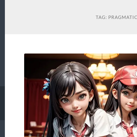
TAG:
PRAGMATI