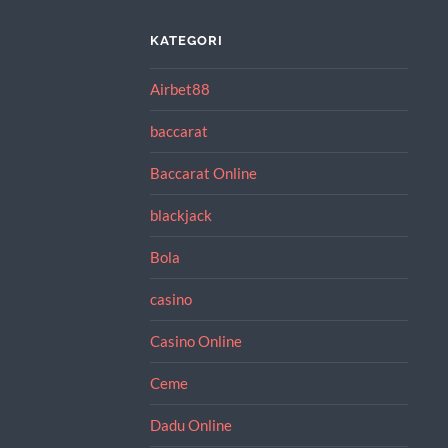
KATEGORI
Airbet88
baccarat
Baccarat Online
blackjack
Bola
casino
Casino Online
Ceme
Dadu Online