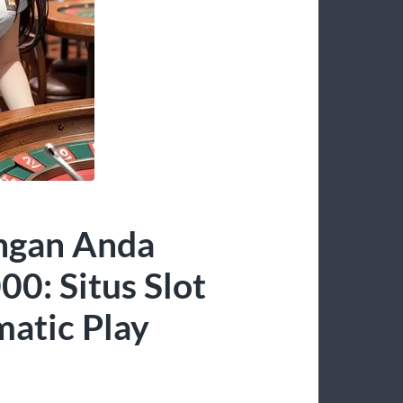
ngan Anda
0: Situs Slot
atic Play