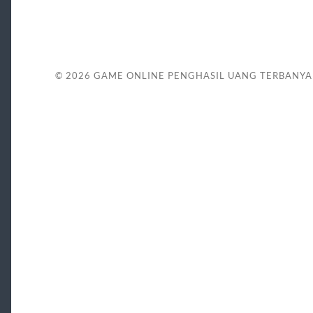
© 2026
GAME ONLINE PENGHASIL UANG TERBANYA