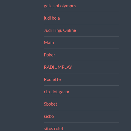
gates of olympus
judi bola
Judi Tinju Online
Main
Poker
RADIUMPLAY
Roulette
rtp slot gacor
Sbobet
sicbo
situs rolet