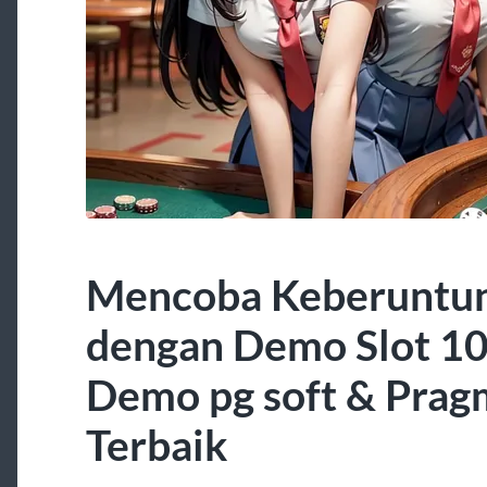
Mencoba Keberuntu
dengan Demo Slot 100
Demo pg soft & Pragm
Terbaik