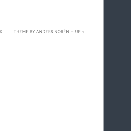
K
THEME BY
ANDERS NORÉN
—
UP ↑