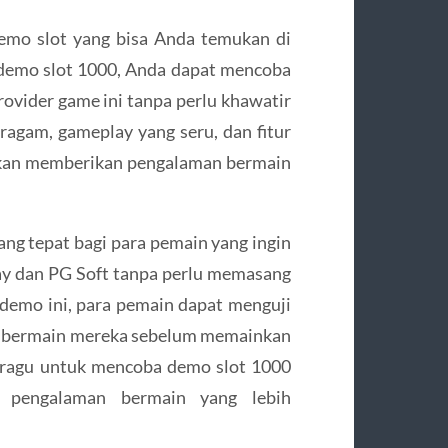
emo slot yang bisa Anda temukan di
 demo slot 1000, Anda dapat mencoba
rovider game ini tanpa perlu khawatir
ragam, gameplay yang seru, dan fitur
akan memberikan pengalaman bermain
ang tepat bagi para pemain yang ingin
ay dan PG Soft tanpa perlu memasang
demo ini, para pemain dapat menguji
n bermain mereka sebelum memainkan
n ragu untuk mencoba demo slot 1000
 pengalaman bermain yang lebih