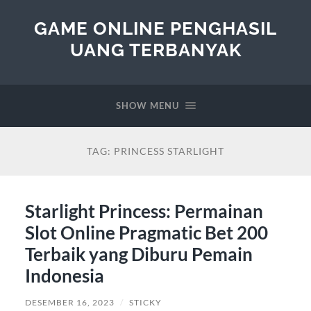
GAME ONLINE PENGHASIL
UANG TERBANYAK
SHOW MENU
TAG:
PRINCESS STARLIGHT
Starlight Princess: Permainan
Slot Online Pragmatic Bet 200
Terbaik yang Diburu Pemain
Indonesia
DESEMBER 16, 2023
/
STICKY