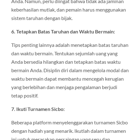
Anda. Namun, perlu diingat bahwa tidak ada jaminan
keberhasilan mutlak, dan pemain harus menggunakan
sistem taruhan dengan bijak.
6. Tetapkan Batas Taruhan dan Waktu Bermain:
Tips penting lainnya adalah menetapkan batas taruhan
dan waktu bermain. Tentukan sejumlah uang yang
Anda bersedia hilangkan dan tetapkan batas waktu
bermain Anda. Disiplin diri dalam mengelola modal dan
waktu bermain dapat membantu mencegah kerugian
yang berlebihan dan menjaga pengalaman berjudi
tetap positif.
7. Ikuti Turnamen Sicbo:
Beberapa platform menyelenggarakan turnamen Sicbo
dengan hadiah yang menarik. Ikutlah dalam turnamen
ini untuk merasakan persaingan yang seru dan