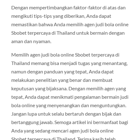
Dengan mempertimbangkan faktor-faktor di atas dan
mengikuti tips-tips yang diberikan, Anda dapat
memastikan bahwa Anda memilih agen judi bola online
Sbobet terpercaya di Thailand untuk bermain dengan
aman dan nyaman.
Memilih agen judi bola online Sbobet terpercaya di
Thailand memang bisa menjadi tugas yang menantang,
namun dengan panduan yang tepat, Anda dapat
melakukan penelitian yang benar dan membuat
keputusan yang bijaksana. Dengan memilih agen yang
tepat, Anda dapat menikmati pengalaman bermain judi
bola online yang menyenangkan dan menguntungkan.
Jangan lupa untuk selalu bertaruh dengan bijak dan
bertanggung jawab. Semoga artikel ini bermanfaat bagi
Anda yang sedang mencari agen judi bola online
Sbobet terpercaya di Thailand. Terima kasih telah