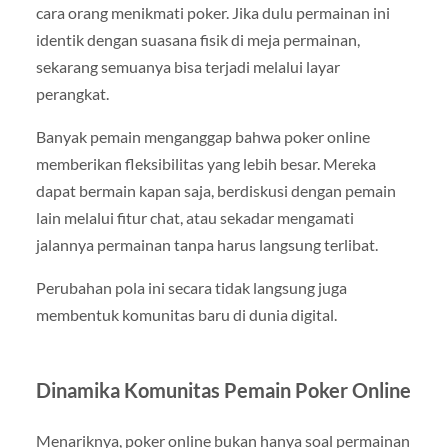
cara orang menikmati poker. Jika dulu permainan ini
identik dengan suasana fisik di meja permainan,
sekarang semuanya bisa terjadi melalui layar
perangkat.
Banyak pemain menganggap bahwa poker online
memberikan fleksibilitas yang lebih besar. Mereka
dapat bermain kapan saja, berdiskusi dengan pemain
lain melalui fitur chat, atau sekadar mengamati
jalannya permainan tanpa harus langsung terlibat.
Perubahan pola ini secara tidak langsung juga
membentuk komunitas baru di dunia digital.
Dinamika Komunitas Pemain Poker Online
Menariknya, poker online bukan hanya soal permainan