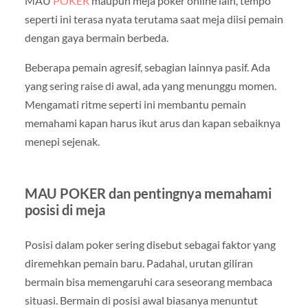
MAU
POKER
maupun meja poker online lain, tempo
seperti ini terasa nyata terutama saat meja diisi pemain
dengan gaya bermain berbeda.
Beberapa pemain agresif, sebagian lainnya pasif. Ada
yang sering raise di awal, ada yang menunggu momen.
Mengamati ritme seperti ini membantu pemain
memahami kapan harus ikut arus dan kapan sebaiknya
menepi sejenak.
MAU POKER dan pentingnya memahami
posisi di meja
Posisi dalam poker sering disebut sebagai faktor yang
diremehkan pemain baru. Padahal, urutan giliran
bermain bisa memengaruhi cara seseorang membaca
situasi. Bermain di posisi awal biasanya menuntut