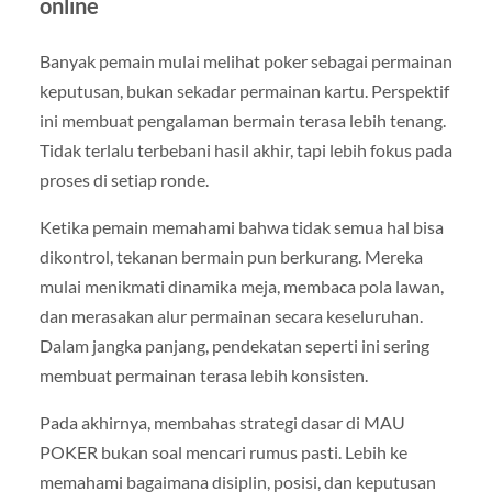
online
Banyak pemain mulai melihat poker sebagai permainan
keputusan, bukan sekadar permainan kartu. Perspektif
ini membuat pengalaman bermain terasa lebih tenang.
Tidak terlalu terbebani hasil akhir, tapi lebih fokus pada
proses di setiap ronde.
Ketika pemain memahami bahwa tidak semua hal bisa
dikontrol, tekanan bermain pun berkurang. Mereka
mulai menikmati dinamika meja, membaca pola lawan,
dan merasakan alur permainan secara keseluruhan.
Dalam jangka panjang, pendekatan seperti ini sering
membuat permainan terasa lebih konsisten.
Pada akhirnya, membahas strategi dasar di MAU
POKER bukan soal mencari rumus pasti. Lebih ke
memahami bagaimana disiplin, posisi, dan keputusan