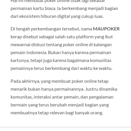
Hal ini membuat poker online tidak lagi sekadar
permainan kartu biasa. Ia berkembang menjadi bagian
dari ekosistem hiburan digital yang cukup luas.
Di tengah perkembangan tersebut, nama
MAUPOKER
kerap disebut sebagai salah satu platform yang ikut
mewarnai diskusi tentang poker online di kalangan
pemain Indonesia. Bukan hanya karena permainan
kartunya, tetapi juga karena bagaimana komunitas
pemainnya terus berkembang dari waktu ke waktu.
Pada akhirnya, yang membuat poker online tetap
menarik bukan hanya permainannya. Justru dinamika
komunitas, interaksi antar pemain, dan pengalaman
bermain yang terus berubah menjadi bagian yang
membuatnya tetap relevan bagi banyak orang.