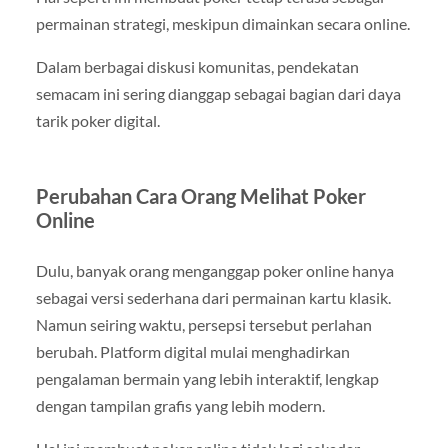
permainan strategi, meskipun dimainkan secara online.
Dalam berbagai diskusi komunitas, pendekatan
semacam ini sering dianggap sebagai bagian dari daya
tarik poker digital.
Perubahan Cara Orang Melihat Poker
Online
Dulu, banyak orang menganggap poker online hanya
sebagai versi sederhana dari permainan kartu klasik.
Namun seiring waktu, persepsi tersebut perlahan
berubah. Platform digital mulai menghadirkan
pengalaman bermain yang lebih interaktif, lengkap
dengan tampilan grafis yang lebih modern.