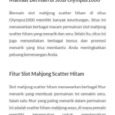
Bermain slot mahjong scatter hitam di situs
Olympus1000 memiliki banyak keuntungan. Situs ini
menawarkan berbagai macam permainan slot mahjong
scatter hitam yang menarik dan seru. Selain itu, situs ini
juga menyediakan berbagai bonus dan promosi
menarik yang bisa membantu Anda meningkatkan
peluang kemenangan Anda.
Fitur Slot Mahjong Scatter Hitam
Slot mahjong scatter hitam menawarkan berbagai fitur
menarik yang membuat permainan ini semakin seru.
Salah satu fitur yang paling menarik dalam permainan
ini adalah scatter hitam mahjong ways, di mana pemain
memiliki kesempatan untuk mendapatkan