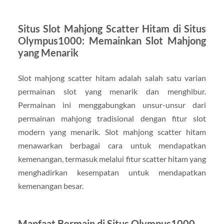
Situs Slot Mahjong Scatter Hitam di Situs
Olympus1000: Memainkan Slot Mahjong
yang Menarik
Slot mahjong scatter hitam adalah salah satu varian
permainan slot yang menarik dan menghibur.
Permainan ini menggabungkan unsur-unsur dari
permainan mahjong tradisional dengan fitur slot
modern yang menarik. Slot mahjong scatter hitam
menawarkan berbagai cara untuk mendapatkan
kemenangan, termasuk melalui fitur scatter hitam yang
menghadirkan kesempatan untuk mendapatkan
kemenangan besar.
Manfaat Bermain di Situs Olympus1000