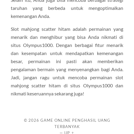
taruhan yang berbeda untuk mengoptimalkan
kemenangan Anda.
Slot mahjong scatter hitam adalah permainan yang
menarik dan menghibur yang bisa Anda nikmati di
situs Olympus1000. Dengan berbagai fitur menarik
dan kesempatan untuk mendapatkan kemenangan
besar, permainan ini pasti akan memberikan
pengalaman bermain yang menyenangkan bagi Anda.
Jadi, jangan ragu untuk mencoba permainan slot
mahjong scatter hitam di situs Olympus1000 dan
nikmati keseruannya sekarang juga!
© 2026
GAME ONLINE PENGHASIL UANG
TERBANYAK
—
UP ↑