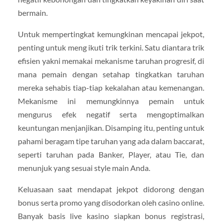
bermain.
Untuk mempertingkat kemungkinan mencapai jekpot,
penting untuk meng ikuti trik terkini. Satu diantara trik
efisien yakni memakai mekanisme taruhan progresif, di
mana pemain dengan setahap tingkatkan taruhan
mereka sehabis tiap-tiap kekalahan atau kemenangan.
Mekanisme ini memungkinnya pemain untuk
mengurus efek negatif serta mengoptimalkan
keuntungan menjanjikan. Disamping itu, penting untuk
pahami beragam tipe taruhan yang ada dalam baccarat,
seperti taruhan pada Banker, Player, atau Tie, dan
menunjuk yang sesuai style main Anda.
Keluasaan saat mendapat jekpot didorong dengan
bonus serta promo yang disodorkan oleh casino online.
Banyak basis live kasino siapkan bonus registrasi,