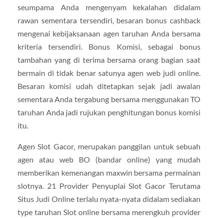
seumpama Anda mengenyam kekalahan didalam
rawan sementara tersendiri, besaran bonus cashback
mengenai kebijaksanaan agen taruhan Anda bersama
kriteria tersendiri. Bonus Komisi, sebagai bonus
tambahan yang di terima bersama orang bagian saat
bermain di tidak benar satunya agen web judi online.
Besaran komisi udah ditetapkan sejak jadi awalan
sementara Anda tergabung bersama menggunakan TO
taruhan Anda jadi rujukan penghitungan bonus komisi
itu.
Agen Slot Gacor, merupakan panggilan untuk sebuah
agen atau web BO (bandar online) yang mudah
memberikan kemenangan maxwin bersama permainan
slotnya. 21 Provider Penyuplai Slot Gacor Terutama
Situs Judi Online terlalu nyata-nyata didalam sediakan
type taruhan Slot online bersama merengkuh provider