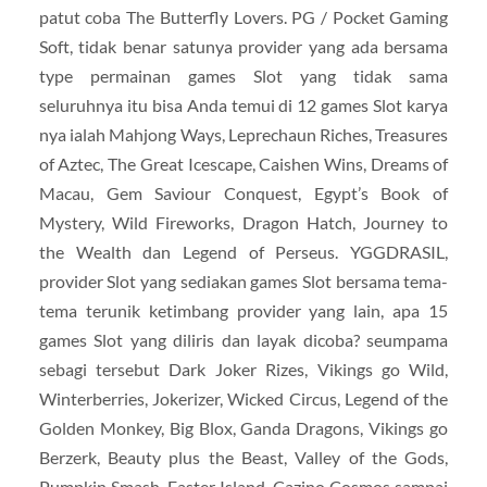
patut coba The Butterfly Lovers. PG / Pocket Gaming
Soft, tidak benar satunya provider yang ada bersama
type permainan games Slot yang tidak sama
seluruhnya itu bisa Anda temui di 12 games Slot karya
nya ialah Mahjong Ways, Leprechaun Riches, Treasures
of Aztec, The Great Icescape, Caishen Wins, Dreams of
Macau, Gem Saviour Conquest, Egypt’s Book of
Mystery, Wild Fireworks, Dragon Hatch, Journey to
the Wealth dan Legend of Perseus. YGGDRASIL,
provider Slot yang sediakan games Slot bersama tema-
tema terunik ketimbang provider yang lain, apa 15
games Slot yang diliris dan layak dicoba? seumpama
sebagi tersebut Dark Joker Rizes, Vikings go Wild,
Winterberries, Jokerizer, Wicked Circus, Legend of the
Golden Monkey, Big Blox, Ganda Dragons, Vikings go
Berzerk, Beauty plus the Beast, Valley of the Gods,
Pumpkin Smash, Easter Island, Cazino Cosmos sampai