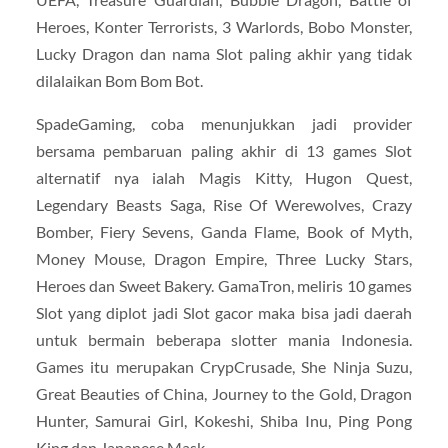
Heroes, Konter Terrorists, 3 Warlords, Bobo Monster,
Lucky Dragon dan nama Slot paling akhir yang tidak
dilalaikan Bom Bom Bot.
SpadeGaming, coba menunjukkan jadi provider
bersama pembaruan paling akhir di 13 games Slot
alternatif nya ialah Magis Kitty, Hugon Quest,
Legendary Beasts Saga, Rise Of Werewolves, Crazy
Bomber, Fiery Sevens, Ganda Flame, Book of Myth,
Money Mouse, Dragon Empire, Three Lucky Stars,
Heroes dan Sweet Bakery. GamaTron, meliris 10 games
Slot yang diplot jadi Slot gacor maka bisa jadi daerah
untuk bermain beberapa slotter mania Indonesia.
Games itu merupakan CrypCrusade, She Ninja Suzu,
Great Beauties of China, Journey to the Gold, Dragon
Hunter, Samurai Girl, Kokeshi, Shiba Inu, Ping Pong
King dan Japanese Mask.