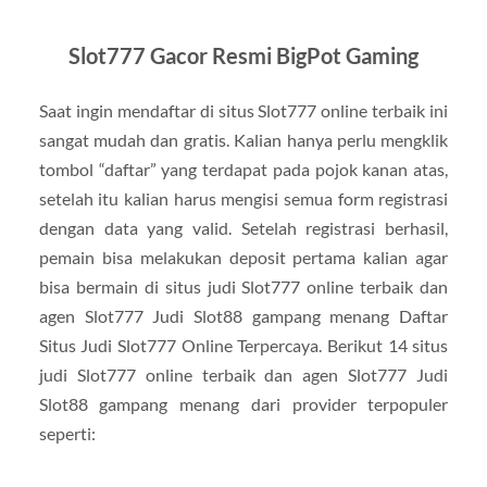
Slot777 Gacor Resmi BigPot Gaming
Saat ingin mendaftar di situs Slot777 online terbaik ini
sangat mudah dan gratis. Kalian hanya perlu mengklik
tombol “daftar” yang terdapat pada pojok kanan atas,
setelah itu kalian harus mengisi semua form registrasi
dengan data yang valid. Setelah registrasi berhasil,
pemain bisa melakukan deposit pertama kalian agar
bisa bermain di situs judi Slot777 online terbaik dan
agen Slot777 Judi Slot88 gampang menang Daftar
Situs Judi Slot777 Online Terpercaya. Berikut 14 situs
judi Slot777 online terbaik dan agen Slot777 Judi
Slot88 gampang menang dari provider terpopuler
seperti: