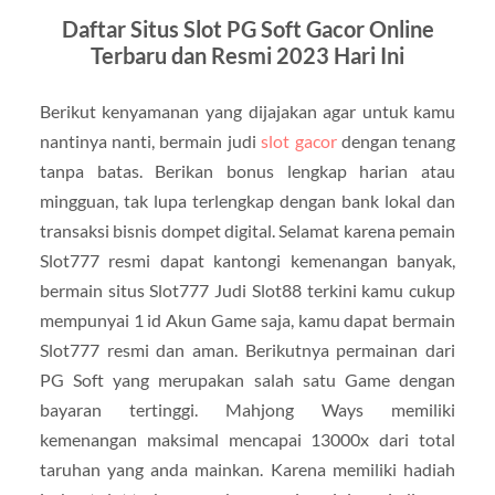
Daftar Situs Slot PG Soft Gacor Online
Terbaru dan Resmi 2023 Hari Ini
Berikut kenyamanan yang dijajakan agar untuk kamu
nantinya nanti, bermain judi
slot gacor
dengan tenang
tanpa batas. Berikan bonus lengkap harian atau
mingguan, tak lupa terlengkap dengan bank lokal dan
transaksi bisnis dompet digital. Selamat karena pemain
Slot777 resmi dapat kantongi kemenangan banyak,
bermain situs Slot777 Judi Slot88 terkini kamu cukup
mempunyai 1 id Akun Game saja, kamu dapat bermain
Slot777 resmi dan aman. Berikutnya permainan dari
PG Soft yang merupakan salah satu Game dengan
bayaran tertinggi. Mahjong Ways memiliki
kemenangan maksimal mencapai 13000x dari total
taruhan yang anda mainkan. Karena memiliki hadiah