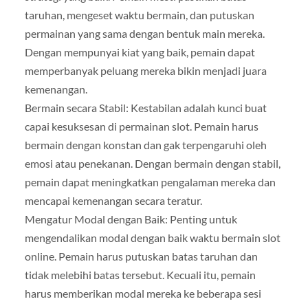
taruhan, mengeset waktu bermain, dan putuskan
permainan yang sama dengan bentuk main mereka.
Dengan mempunyai kiat yang baik, pemain dapat
memperbanyak peluang mereka bikin menjadi juara
kemenangan.
Bermain secara Stabil: Kestabilan adalah kunci buat
capai kesuksesan di permainan slot. Pemain harus
bermain dengan konstan dan gak terpengaruhi oleh
emosi atau penekanan. Dengan bermain dengan stabil,
pemain dapat meningkatkan pengalaman mereka dan
mencapai kemenangan secara teratur.
Mengatur Modal dengan Baik: Penting untuk
mengendalikan modal dengan baik waktu bermain slot
online. Pemain harus putuskan batas taruhan dan
tidak melebihi batas tersebut. Kecuali itu, pemain
harus memberikan modal mereka ke beberapa sesi