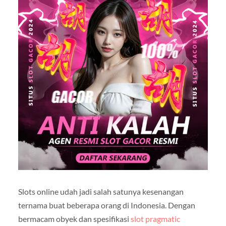
Slots online udah jadi salah satunya kesenangan
ternama buat beberapa orang di Indonesia. Dengan
bermacam obyek dan spesifikasi
slot pragmatic