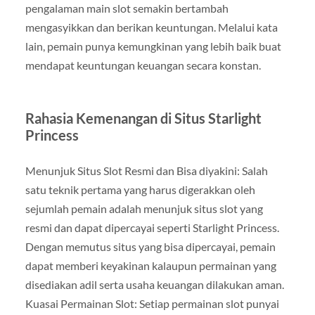
pengalaman main slot semakin bertambah
mengasyikkan dan berikan keuntungan. Melalui kata
lain, pemain punya kemungkinan yang lebih baik buat
mendapat keuntungan keuangan secara konstan.
Rahasia Kemenangan di Situs Starlight
Princess
Menunjuk Situs Slot Resmi dan Bisa diyakini: Salah
satu teknik pertama yang harus digerakkan oleh
sejumlah pemain adalah menunjuk situs slot yang
resmi dan dapat dipercayai seperti Starlight Princess.
Dengan memutus situs yang bisa dipercayai, pemain
dapat memberi keyakinan kalaupun permainan yang
disediakan adil serta usaha keuangan dilakukan aman.
Kuasai Permainan Slot: Setiap permainan slot punyai