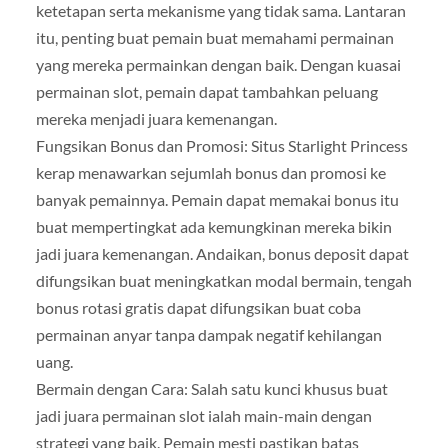
ketetapan serta mekanisme yang tidak sama. Lantaran
itu, penting buat pemain buat memahami permainan
yang mereka permainkan dengan baik. Dengan kuasai
permainan slot, pemain dapat tambahkan peluang
mereka menjadi juara kemenangan.
Fungsikan Bonus dan Promosi: Situs Starlight Princess
kerap menawarkan sejumlah bonus dan promosi ke
banyak pemainnya. Pemain dapat memakai bonus itu
buat mempertingkat ada kemungkinan mereka bikin
jadi juara kemenangan. Andaikan, bonus deposit dapat
difungsikan buat meningkatkan modal bermain, tengah
bonus rotasi gratis dapat difungsikan buat coba
permainan anyar tanpa dampak negatif kehilangan
uang.
Bermain dengan Cara: Salah satu kunci khusus buat
jadi juara permainan slot ialah main-main dengan
strategi yang baik. Pemain mesti pastikan batas