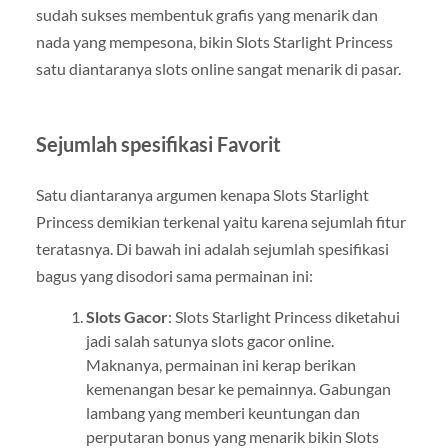
sudah sukses membentuk grafis yang menarik dan
nada yang mempesona, bikin Slots Starlight Princess
satu diantaranya slots online sangat menarik di pasar.
Sejumlah spesifikasi Favorit
Satu diantaranya argumen kenapa Slots Starlight
Princess demikian terkenal yaitu karena sejumlah fitur
teratasnya. Di bawah ini adalah sejumlah spesifikasi
bagus yang disodori sama permainan ini:
Slots Gacor
: Slots Starlight Princess diketahui
jadi salah satunya slots gacor online.
Maknanya, permainan ini kerap berikan
kemenangan besar ke pemainnya. Gabungan
lambang yang memberi keuntungan dan
perputaran bonus yang menarik bikin Slots