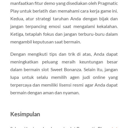
manfaatkan fitur demo yang disediakan oleh Pragmatic
Play untuk berlatih dan memahami cara kerja game ini.
Kedua, atur strategi taruhan Anda dengan bijak dan
jangan terpancing emosi saat mengalami kekalahan.
Ketiga, tetaplah fokus dan jangan terburu-buru dalam
mengambil keputusan saat bermain.
Dengan mengikuti tips dan trik di atas, Anda dapat
meningkatkan peluang meraih keuntungan besar
dalam bermain slot Sweet Bonanza. Selain itu, jangan
lupa untuk selalu memilih agen judi online yang
terpercaya dan memiliki lisensi resmi agar Anda dapat
bermain dengan aman dan nyaman.
Kesimpulan