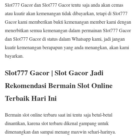
Slot777 Gacor dan Slot777 Gacor tentu saja anda akan cemas
atau kuatir akan kemenangan tidak dibayarkan, tetapi di Slot777
Gacor kami memberikan bukti kemenangan member kami dengan
menerbitkan semua kemenangan dalam permainan Slot777 Gacor
dan Slot777 Gacor di status dalam Whatsapp kami, jadi jangan
kuatir kemenangan berapapun yang anda menangkan, akan kami
bayarkan.
Slot777 Gacor | Slot Gacor Jadi
Rekomendasi Bermain Slot Online
Terbaik Hari Ini
Bermain slot online terbaru saat ini tentu saja betul-betul
dinantikan, karena slot terbaru dikenal gampang untuk
dimenangkan dan sampai menang maxwin sehari-harinya.