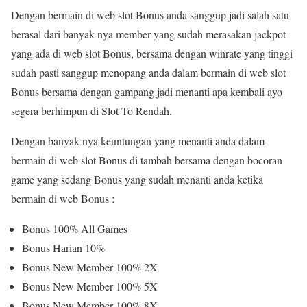
Dengan bermain di web slot Bonus anda sanggup jadi salah satu
berasal dari banyak nya member yang sudah merasakan jackpot
yang ada di web slot Bonus, bersama dengan winrate yang tinggi
sudah pasti sanggup menopang anda dalam bermain di web slot
Bonus bersama dengan gampang jadi menanti apa kembali ayo
segera berhimpun di Slot To Rendah.
Dengan banyak nya keuntungan yang menanti anda dalam
bermain di web slot Bonus di tambah bersama dengan bocoran
game yang sedang Bonus yang sudah menanti anda ketika
bermain di web Bonus :
Bonus 100% All Games
Bonus Harian 10%
Bonus New Member 100% 2X
Bonus New Member 100% 5X
Bonus New Member 100% 8X