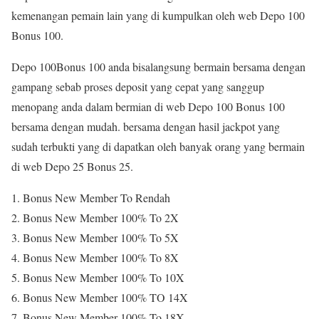
kemenangan pemain lain yang di kumpulkan oleh web Depo 100
Bonus 100.
Depo 100Bonus 100 anda bisalangsung bermain bersama dengan
gampang sebab proses deposit yang cepat yang sanggup
menopang anda dalam bermian di web Depo 100 Bonus 100
bersama dengan mudah. bersama dengan hasil jackpot yang
sudah terbukti yang di dapatkan oleh banyak orang yang bermain
di web Depo 25 Bonus 25.
Bonus New Member To Rendah
Bonus New Member 100% To 2X
Bonus New Member 100% To 5X
Bonus New Member 100% To 8X
Bonus New Member 100% To 10X
Bonus New Member 100% TO 14X
Bonus New Member 100% To 18X