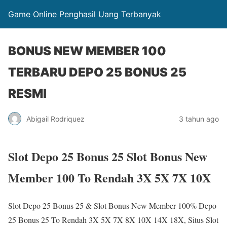
Game Online Penghasil Uang Terbanyak
BONUS NEW MEMBER 100
TERBARU DEPO 25 BONUS 25
RESMI
Abigail Rodriquez
3 tahun ago
Slot Depo 25 Bonus 25 Slot Bonus New
Member 100 To Rendah 3X 5X 7X 10X
Slot Depo 25 Bonus 25 & Slot Bonus New Member 100% Depo
25 Bonus 25 To Rendah 3X 5X 7X 8X 10X 14X 18X, Situs Slot