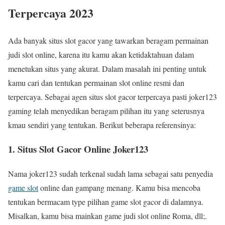
Terpercaya 2023
Ada banyak situs slot gacor yang tawarkan beragam permainan
judi slot online, karena itu kamu akan ketidaktahuan dalam
menetukan situs yang akurat. Dalam masalah ini penting untuk
kamu cari dan tentukan permainan slot online resmi dan
terpercaya. Sebagai agen situs slot gacor terpercaya pasti joker123
gaming telah menyedikan beragam pilihan itu yang seterusnya
kmau sendiri yang tentukan. Berikut beberapa referensinya:
1. Situs Slot Gacor Online Joker123
Nama joker123 sudah terkenal sudah lama sebagai satu penyedia
game slot
online dan gampang menang. Kamu bisa mencoba
tentukan bermacam type pilihan game slot gacor di dalamnya.
Misalkan, kamu bisa mainkan game judi slot online Roma, dll;.