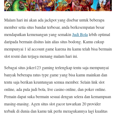
Malam hari ini akan ada jackpot yang disebar untuk beberapa
member setia situs bandar terbesar, anda berkesempatan besar
mendapatkan kemenangan yang semakin
Judi Bola
lebih optimal
daripada bermain disitus lain alias situs bodong. Kamu cukup
mempunyai 1 id account game karena itu kamu telah bisa bermain
slot resmi dan terjaga menang malam hari ini.
Sebagai situs joker123 gaming terlengkap tentu saja mempunyai
banyak beberapa ratus type game yang bisa kamu mainkan dan
tentu saja berikan keuntungan semua member. Selain link slot
online, ada pula judi bola, live casino online, dan poker online.
Pemain dapat suka bermain sesuai dengan selera dan kemampuan
masing-masing. Agen situs slot gacor tawarkan 20 provider
terbaik di dunia dan kamu tak perlu meragukannya lagi kualitas