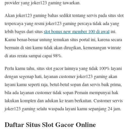
provider yang joker123 gaming tawarkan.
Akan joker123 gaming bahas sedikit tentang servis pada situs slot
terpercaya yang resmi joker123 gaming percaya tidak ada yang
lebih bagus dari situs
slot bonus new member 100 di awal
ini.
Kamu benar-benar untung temukan situs portal ini, karena secara
bermain di sini kamu tidak akan dirugikan, kemenangan winrate
di atas rerata sampai capai 98%.
Perlu kamu tahu, situs slot gacor lainnya yang tidak 100% layani
dengan segenap hati, layanan customer joker123 gaming akan
layani kamu seperti raja, betul-betul sopan dan servis baik prima,
bila ada layanan customer tidak sopan Pemain mempunyai hak
lakukan komplen dan adukan ke team berkaitan. Customer servis
joker123 gaming selalu waspada layani kamu sepanjang 24 jam.
Daftar Situs Slot Gacor Online