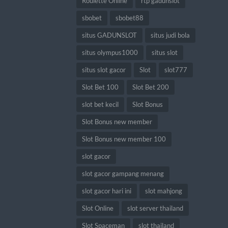
Roulette Online
rtp gadunslot
sbobet
sbobet88
situs GADUNSLOT
situs judi bola
situs olympus1000
situs slot
situs slot gacor
Slot
slot777
Slot Bet 100
Slot Bet 200
slot bet kecil
Slot Bonus
Slot Bonus new member
Slot Bonus new member 100
slot gacor
slot gacor gampang menang
slot gacor hari ini
slot mahjong
Slot Online
slot server thailand
Slot Spaceman
slot thailand