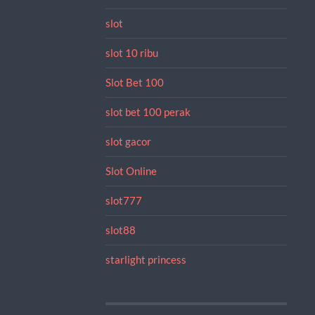
slot
slot 10 ribu
Slot Bet 100
slot bet 100 perak
slot gacor
Slot Online
slot777
slot88
starlight princess