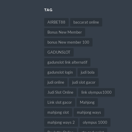
TAG
AIRBET88
baccarat online
Bonus New Member
bonus New member 100
GADUNSLOT
gadunslot link alternatif
gadunslot login
judi bola
judi online
judi slot gacor
Judi Slot Online
link olympus1000
Link slot gacor
Mahjong
mahjong slot
mahjong ways
mahjong ways 2
olympus 1000