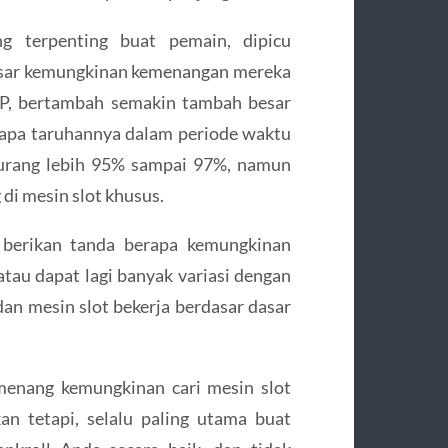
g terpenting buat pemain, dipicu
esar kemungkinan kemenangan mereka
TP, bertambah semakin tambah besar
apa taruhannya dalam periode waktu
 kurang lebih 95% sampai 97%, namun
di mesin slot khusus.
 berikan tanda berapa kemungkinan
atau dapat lagi banyak variasi dengan
dan mesin slot bekerja berdasar dasar
menang kemungkinan cari mesin slot
n tetapi, selalu paling utama buat