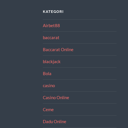
KATEGORI
Airbet88
baccarat
Baccarat Online
blackjack
Bola
casino
Casino Online
Ceme
Dadu Online