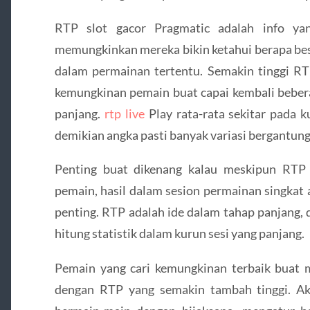
RTP slot gacor Pragmatic adalah info yan
memungkinkan mereka bikin ketahui berapa b
dalam permainan tertentu. Semakin tinggi R
kemungkinan pemain buat capai kembali beber
panjang.
rtp live
Play rata-rata sekitar pada
demikian angka pasti banyak variasi bergantung 
Penting buat dikenang kalau meskipun RTP
pemain, hasil dalam sesion permainan singkat 
penting. RTP adalah ide dalam tahap panjang, 
hitung statistik dalam kurun sesi yang panjang.
Pemain yang cari kemungkinan terbaik buat 
dengan RTP yang semakin tambah tinggi. Aka