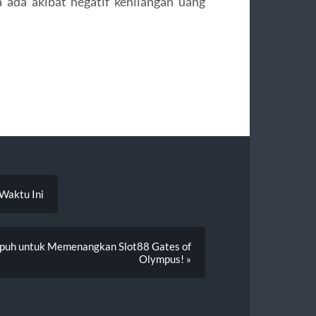
a ada akibat negatif kehilangan uang
 Waktu Ini
puh untuk Memenangkan Slot88 Gates of
Olympus! »