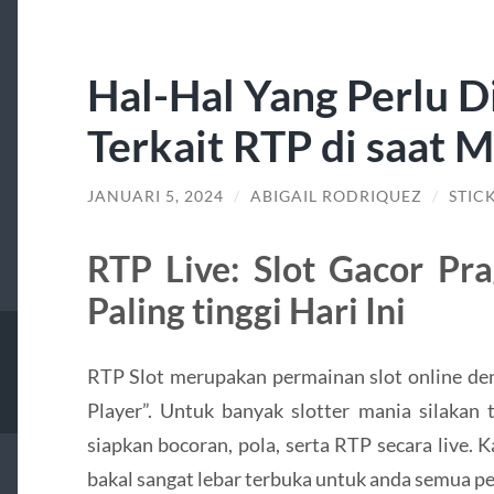
Hal-Hal Yang Perlu D
Terkait RTP di saat M
JANUARI 5, 2024
/
ABIGAIL RODRIQUEZ
/
STIC
RTP Live: Slot Gacor P
Paling tinggi Hari Ini
RTP Slot merupakan permainan slot online de
Player”. Untuk banyak slotter mania silakan t
siapkan bocoran, pola, serta RTP secara live.
bakal sangat lebar terbuka untuk anda semua pe