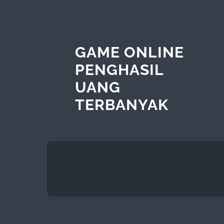
GAME ONLINE
PENGHASIL
UANG
TERBANYAK