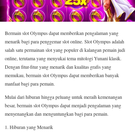
Bermain slot Olympus dapat memberikan pengalaman yang
menarik bagi para penggemar slot online. Slot Olympus adalah
salah satu permainan slot yang populer di kalangan pemain judi
online, terutama yang menyukai tema mitologi Yunani klasik.
Dengan fitur-fitur yang menarik dan kualitas grafis yang
memukau, bermain slot Olympus dapat memberikan banyak
manfaat bagi para pemain.
Mulai dari hiburan hingga peluang untuk meraih kemenangan
besar, bermain slot Olympus dapat menjadi pengalaman yang
menyenangkan dan menguntungkan bagi para pemain.
1. Hiburan yang Menarik