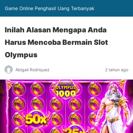
Game Online Penghasil Uang Terbanyak
Inilah Alasan Mengapa Anda
Harus Mencoba Bermain Slot
Olympus
Abigail Rodriquez
2 tahun ago