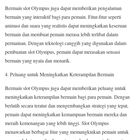
Bermain slot Olympus juga dapat memberikan pengalaman
bermain yang interaktif bagi para pemain. Fitur-fitur seperti
animasi dan suara yang realistis dapat meningkatkan keseruan
bermain dan membuat pemain merasa lebih terlibat dalam
permainan. Dengan teknologi canggih yang digunakan dalam
pembuatan slot Olympus, pemain dapat merasakan sensasi
bermain yang nyata dan menarik.
4. Peluang untuk Meningkatkan Keterampilan Bermain
Bermain slot Olympus juga dapat memberikan peluang untuk
meningkatkan keterampilan bermain bagi para pemain. Dengan
berlatih secara teratur dan mengembangkan strategi yang tepat,
pemain dapat meningkatkan kemampuan bermain mereka dan
meraih kemenangan yang lebih tinggi. Slot Olympus
menawarkan berbagai fitur yang memungkinkan pemain untuk