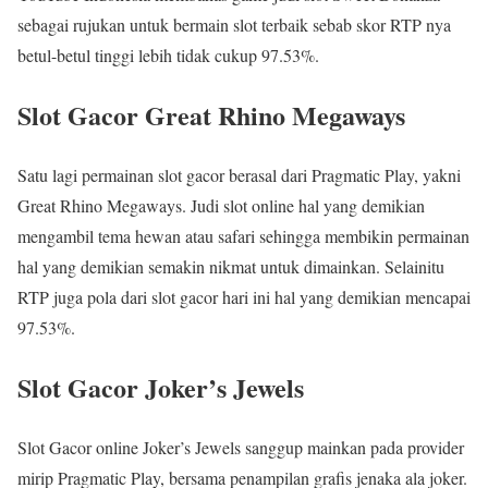
sebagai rujukan untuk bermain slot terbaik sebab skor RTP nya
betul-betul tinggi lebih tidak cukup 97.53%.
Slot Gacor Great Rhino Megaways
Satu lagi permainan slot gacor berasal dari Pragmatic Play, yakni
Great Rhino Megaways. Judi slot online hal yang demikian
mengambil tema hewan atau safari sehingga membikin permainan
hal yang demikian semakin nikmat untuk dimainkan. Selainitu
RTP juga pola dari slot gacor hari ini hal yang demikian mencapai
97.53%.
Slot Gacor Joker’s Jewels
Slot Gacor online Joker’s Jewels sanggup mainkan pada provider
mirip Pragmatic Play, bersama penampilan grafis jenaka ala joker.