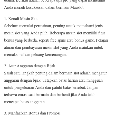
Anda meraih kesuksesan dalam bermain Mauslot.
1. Kenali Mesin Slot
Sebelum memulai permainan, penting untuk memahami jenis
mesin slot yang Anda pilih. Beberapa mesin slot memiliki fitur
bonus yang berbeda, seperti free spins atau bonus game. Pelajari
aturan dan pembayaran mesin slot yang Anda mainkan untuk
memaksimalkan peluang kemenangan.
2. Atur Anggaran dengan Bijak
Salah satu langkah penting dalam bermain slot adalah mengatur
anggaran dengan bijak. Tetapkan batas harian atau mingguan
untuk pengeluaran Anda dan patuhi batas tersebut. Jangan
terbawa emosi saat bermain dan berhenti jika Anda telah
mencapai batas anggaran.
3. Manfaatkan Bonus dan Promosi