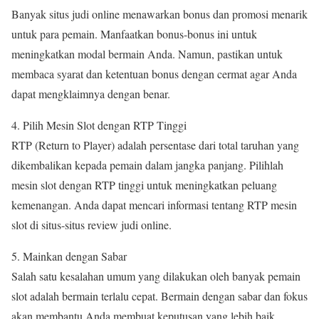
Banyak situs judi online menawarkan bonus dan promosi menarik
untuk para pemain. Manfaatkan bonus-bonus ini untuk
meningkatkan modal bermain Anda. Namun, pastikan untuk
membaca syarat dan ketentuan bonus dengan cermat agar Anda
dapat mengklaimnya dengan benar.
4. Pilih Mesin Slot dengan RTP Tinggi
RTP (Return to Player) adalah persentase dari total taruhan yang
dikembalikan kepada pemain dalam jangka panjang. Pilihlah
mesin slot dengan RTP tinggi untuk meningkatkan peluang
kemenangan. Anda dapat mencari informasi tentang RTP mesin
slot di situs-situs review judi online.
5. Mainkan dengan Sabar
Salah satu kesalahan umum yang dilakukan oleh banyak pemain
slot adalah bermain terlalu cepat. Bermain dengan sabar dan fokus
akan membantu Anda membuat keputusan yang lebih baik.