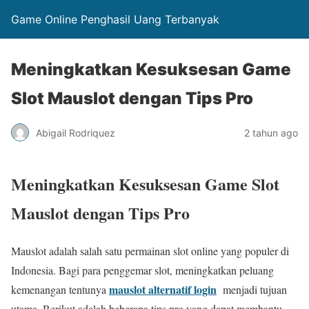
Game Online Penghasil Uang Terbanyak
Meningkatkan Kesuksesan Game
Slot Mauslot dengan Tips Pro
Abigail Rodriquez
2 tahun ago
Meningkatkan Kesuksesan Game Slot
Mauslot dengan Tips Pro
Mauslot adalah salah satu permainan slot online yang populer di
Indonesia. Bagi para penggemar slot, meningkatkan peluang
mauslot alternatif login
kemenangan tentunya
menjadi tujuan
utama. Berikut adalah beberapa tips pro yang dapat membantu