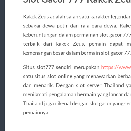
Kakek Zeus adalah salah satu karakter legendar
sebagai dewa petir dan raja para dewa. Kake
keberuntungan dalam permainan slot gacor 77
terbaik dari kakek Zeus, pemain dapat m
kemenangan besar dalam bermain slot gacor 77
Situs slot777 sendiri merupakan
https://www.
satu situs slot online yang menawarkan berb
dan menarik. Dengan slot server Thailand y
menikmati pengalaman bermain yang lancar dan t
Thailand juga dikenal dengan slot gacor yang s
pemainnya.