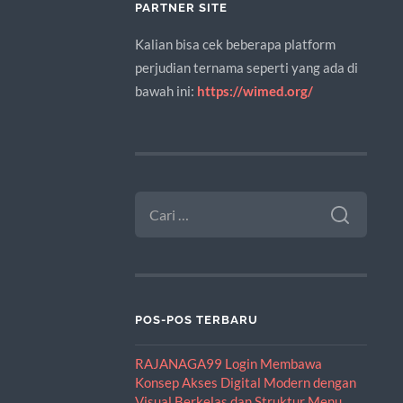
PARTNER SITE
Kalian bisa cek beberapa platform
perjudian ternama seperti yang ada di
bawah ini:
https://wimed.org/
CARI
UNTUK:
POS-POS TERBARU
RAJANAGA99 Login Membawa
Konsep Akses Digital Modern dengan
Visual Berkelas dan Struktur Menu