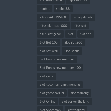
Roulette Online
rtp gadunslot
sbobet
sbobet88
situs GADUNSLOT
situs judi bola
situs olympus1000
situs slot
situs slot gacor
Slot
slot777
Slot Bet 100
Slot Bet 200
slot bet kecil
Slot Bonus
Slot Bonus new member
Slot Bonus new member 100
slot gacor
slot gacor gampang menang
slot gacor hari ini
slot mahjong
Slot Online
slot server thailand
Slot Spaceman
slot thailand