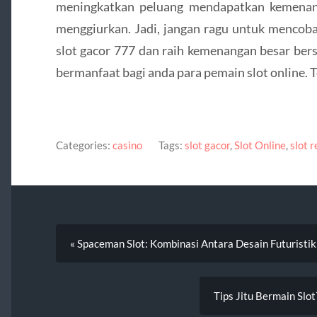
meningkatkan peluang mendapatkan kemenan
menggiurkan. Jadi, jangan ragu untuk mencob
slot gacor 777 dan raih kemenangan besar bers
bermanfaat bagi anda para pemain slot online. T
Categories:
casino
Tags:
slot gacor
,
Slot Online
,
slot 
« Spaceman Slot: Kombinasi Antara Desain Futuristi
Tips Jitu Bermain Slo