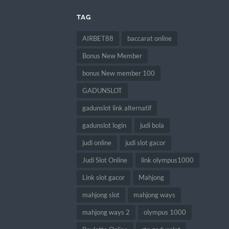
TAG
AIRBET88
baccarat online
Bonus New Member
bonus New member 100
GADUNSLOT
gadunslot link alternatif
gadunslot login
judi bola
judi online
judi slot gacor
Judi Slot Online
link olympus1000
Link slot gacor
Mahjong
mahjong slot
mahjong ways
mahjong ways 2
olympus 1000