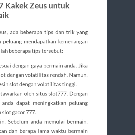
777 Kakek Zeus untuk
aik
s, ada beberapa tips dan trik yang
n peluang mendapatkan kemenangan
lah beberapa tips tersebut:
 sesuai dengan gaya bermain anda. Jika
lot dengan volatilitas rendah. Namun,
in slot dengan volatilitas tinggi.
itawarkan oleh situs slot777. Dengan
 anda dapat meningkatkan peluang
slot gacor 777.
in. Sebelum anda memulai bermain,
kan dan berapa lama waktu bermain