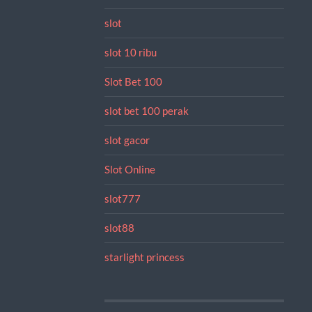
slot
slot 10 ribu
Slot Bet 100
slot bet 100 perak
slot gacor
Slot Online
slot777
slot88
starlight princess