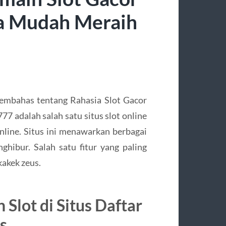
a Mudah Meraih
embahas tentang Rahasia Slot Gacor
7 adalah salah satu situs slot online
nline. Situs ini menawarkan berbagai
ibur. Salah satu fitur yang paling
kakek zeus.
Slot di Situs Daftar
s