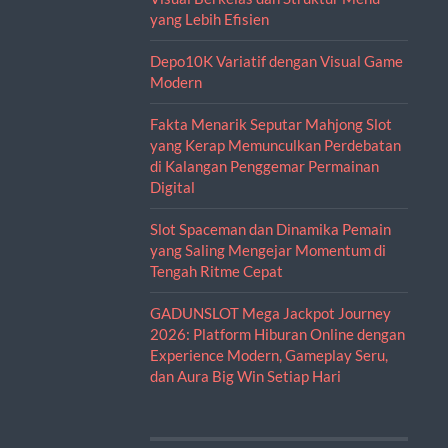
yang Lebih Efisien
Depo10K Variatif dengan Visual Game
Modern
Fakta Menarik Seputar Mahjong Slot
yang Kerap Memunculkan Perdebatan
di Kalangan Penggemar Permainan
Digital
Slot Spaceman dan Dinamika Pemain
yang Saling Mengejar Momentum di
Tengah Ritme Cepat
GADUNSLOT Mega Jackpot Journey
2026: Platform Hiburan Online dengan
Experience Modern, Gameplay Seru,
dan Aura Big Win Setiap Hari