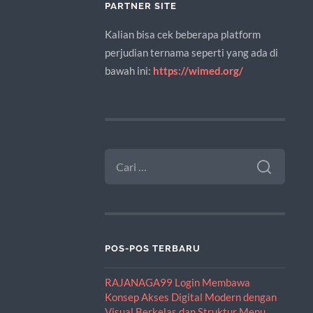
PARTNER SITE
Kalian bisa cek beberapa platform
perjudian ternama seperti yang ada di
bawah ini:
https://wimed.org/
CARI
UNTUK:
POS-POS TERBARU
RAJANAGA99 Login Membawa
Konsep Akses Digital Modern dengan
Visual Berkelas dan Struktur Menu