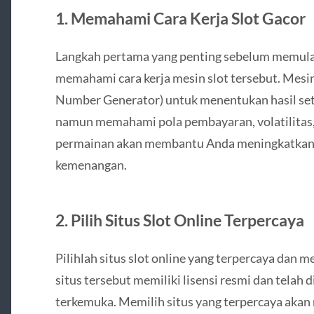
1. Memahami Cara Kerja Slot Gacor
Langkah pertama yang penting sebelum memulai
memahami cara kerja mesin slot tersebut. Me
Number Generator) untuk menentukan hasil seti
namun memahami pola pembayaran, volatilitas, d
permainan akan membantu Anda meningkatkan 
kemenangan.
2. Pilih Situs Slot Online Terpercaya
Pilihlah situs slot online yang terpercaya dan m
situs tersebut memiliki lisensi resmi dan telah d
terkemuka. Memilih situs yang terpercaya aka