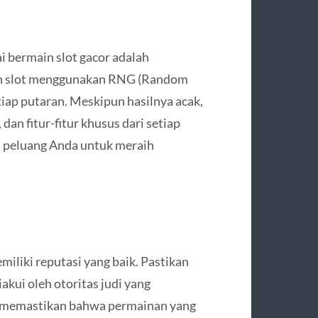
 bermain slot gacor adalah
sin slot menggunakan RNG (Random
ap putaran. Meskipun hasilnya acak,
an fitur-fitur khusus dari setiap
peluang Anda untuk meraih
emiliki reputasi yang baik. Pastikan
iakui oleh otoritas judi yang
n memastikan bahwa permainan yang