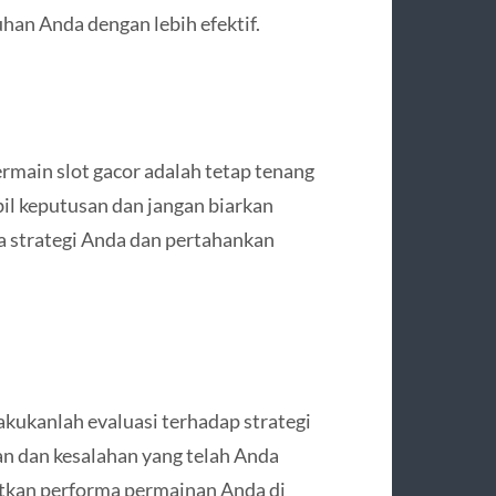
han Anda dengan lebih efektif.
main slot gacor adalah tetap tenang
il keputusan dan jangan biarkan
a strategi Anda dan pertahankan
akukanlah evaluasi terhadap strategi
an dan kesalahan yang telah Anda
atkan performa permainan Anda di