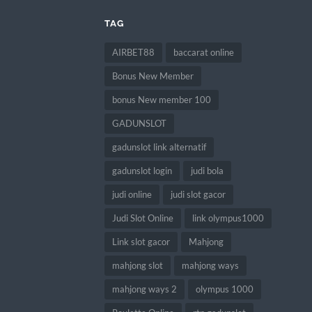
TAG
AIRBET88
baccarat online
Bonus New Member
bonus New member 100
GADUNSLOT
gadunslot link alternatif
gadunslot login
judi bola
judi online
judi slot gacor
Judi Slot Online
link olympus1000
Link slot gacor
Mahjong
mahjong slot
mahjong ways
mahjong ways 2
olympus 1000