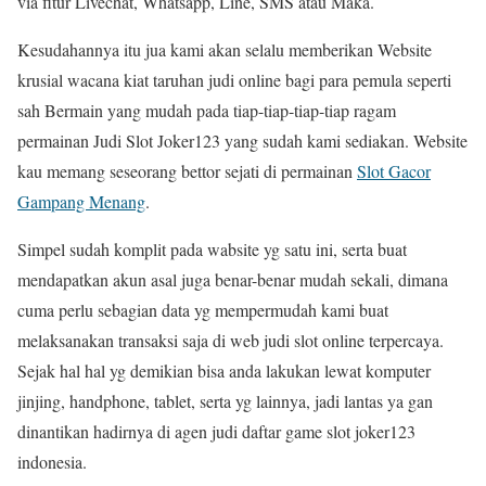
via fitur Livechat, Whatsapp, Line, SMS atau Maka.
Kesudahannya itu jua kami akan selalu memberikan Website
krusial wacana kiat taruhan judi online bagi para pemula seperti
sah Bermain yang mudah pada tiap-tiap-tiap-tiap ragam
permainan Judi Slot Joker123 yang sudah kami sediakan. Website
kau memang seseorang bettor sejati di permainan
Slot Gacor
Gampang Menang
.
Simpel sudah komplit pada wabsite yg satu ini, serta buat
mendapatkan akun asal juga benar-benar mudah sekali, dimana
cuma perlu sebagian data yg mempermudah kami buat
melaksanakan transaksi saja di web judi slot online terpercaya.
Sejak hal hal yg demikian bisa anda lakukan lewat komputer
jinjing, handphone, tablet, serta yg lainnya, jadi lantas ya gan
dinantikan hadirnya di agen judi daftar game slot joker123
indonesia.