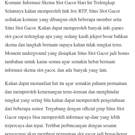
Komune Informasi Skema Slot Gacor Hari Ini Terlengkap
Selainnya kalian memperoleh link live RTP, Situs Slot Gacor
sediakan komune yang dibangun oleh beberapa member setia
Situs Slot Gacor. Kalian dapat memperoleh banyak info games
slot gacor terlengkap apa yang sedang kasih jekpot besar bahkan
skema dan langkah bermain supaya kalian tidak rungkat terus.
Moment underground yang disiapkan Situs Slot Gacor jadi bonus
tambahan untuk kamu semua agar semakin hebat bermain
informasi skema slot gacor, dan ada banyak yang lain.
Kalian dapat memanfaat hal itu agar semakin pahami permainan
dan memperoleh kemenangan terus-terusan dan menghindar
rungkat yang sering bila kalian dapat memperoleh pengetahuan
dari beberapa senior. Tergabung dengan official grup Situs Slot
Gacor supaya bisa memperoleh informasi up-date yang lebih
terpercaya dan tepat. Terlibat perbincangan dengan sesame
penggemar akan membuat permainan slot gacor jadi benar-benar