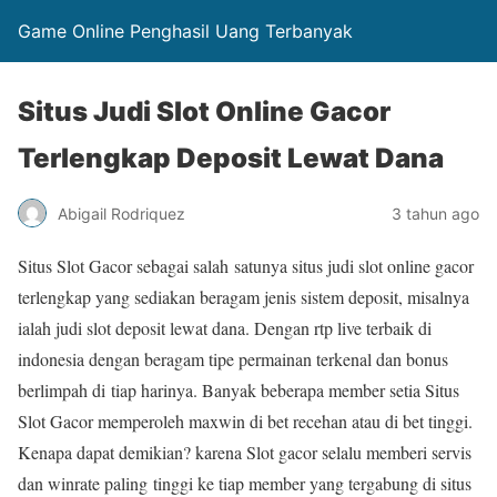
Game Online Penghasil Uang Terbanyak
Situs Judi Slot Online Gacor
Terlengkap Deposit Lewat Dana
Abigail Rodriquez
3 tahun ago
Situs Slot Gacor sebagai salah satunya situs judi slot online gacor
terlengkap yang sediakan beragam jenis sistem deposit, misalnya
ialah judi slot deposit lewat dana. Dengan rtp live terbaik di
indonesia dengan beragam tipe permainan terkenal dan bonus
berlimpah di tiap harinya. Banyak beberapa member setia Situs
Slot Gacor memperoleh maxwin di bet recehan atau di bet tinggi.
Kenapa dapat demikian? karena Slot gacor selalu memberi servis
dan winrate paling tinggi ke tiap member yang tergabung di situs