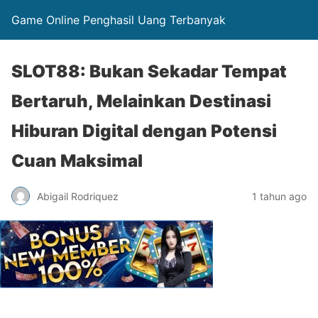
Game Online Penghasil Uang Terbanyak
SLOT88: Bukan Sekadar Tempat
Bertaruh, Melainkan Destinasi
Hiburan Digital dengan Potensi
Cuan Maksimal
Abigail Rodriquez
1 tahun ago