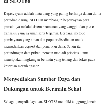
di SLOT88
Kepercayaan adalah mata uang yang paling berharga dalam dunia
perjudian daring. SLOT88 membangun kepercayaan para
pemainnya melalui sistem keamanan yang canggih dan proses
transaksi yang nyaman serta terjamin. Berbagai metode
pembayaran yang aman dan populer disediakan untuk
memudahkan deposit dan penarikan dana. Selain itu,
perlindungan data pribadi pemain menjadi prioritas utama,
menciptakan lingkungan bermain yang tenang dan fokus pada
keseruan meraih “gacor”.
Menyediakan Sumber Daya dan
Dukungan untuk Bermain Sehat
Sebagai penyedia layanan, SLOT88 memiliki tanggung jawab