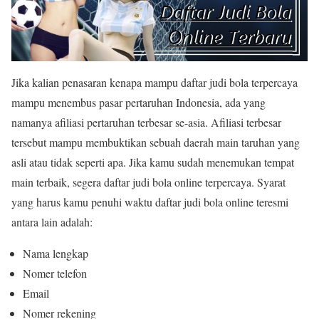
Jika kalian penasaran kenapa mampu daftar judi bola terpercaya
mampu menembus pasar pertaruhan Indonesia, ada yang
namanya afiliasi pertaruhan terbesar se-asia. Afiliasi terbesar
tersebut mampu membuktikan sebuah daerah main taruhan yang
asli atau tidak seperti apa. Jika kamu sudah menemukan tempat
main terbaik, segera daftar judi bola online terpercaya. Syarat
yang harus kamu penuhi waktu daftar judi bola online teresmi
antara lain adalah:
Nama lengkap
Nomer telefon
Email
Nomer rekening