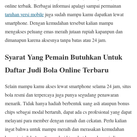
online terbaik. Berbagai informasi apalagi sampai permainan
taruhan versi mobile
juga sudah mampu kamu dapatkan lewat
smartphone. Dengan kemudahan tersebut kalian mampu
mengakses peluang emas meraih jutaan rupiah kapanpun dan
dimanapun karena aksesnya tanpa batas atau 24 jam.
Syarat Yang Pemain Butuhkan Untuk
Daftar Judi Bola Online Terbaru
Selain mampu kamu akses lewat smartphone selama 24 jam, situs
bola resmi dan terpercaya juga punya segudang penawaran
menarik. Tidak hanya hadiah berbentuk uang asli ataupun bonus
chips sebagai modal bertaruh, dapat ada cs profesional yang dapat
melayani para member dengan ramah dan cekatan. Perlu kalian
ingat bahwa untuk mampu meraih dan merasakan kemudahan