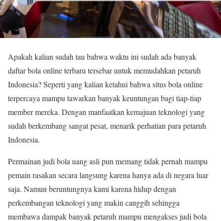
Apakah kalian sudah tau bahwa waktu ini sudah ada banyak
daftar bola online terbaru tersebar untuk memudahkan petaruh
Indonesia? Seperti yang kalian ketahui bahwa situs bola online
terpercaya mampu tawarkan banyak keuntungan bagi tiap-tiap
member mereka. Dengan manfaatkan kemajuan teknologi yang
sudah berkembang sangat pesat, menarik perhatian para petaruh
Indonesia.
Permainan judi bola uang asli pun memang tidak pernah mampu
pemain rasakan secara langsung karena hanya ada di negara luar
saja. Namun beruntungnya kami karena hidup dengan
perkembangan teknologi yang makin canggih sehingga
membawa dampak banyak petaruh mampu mengakses judi bola