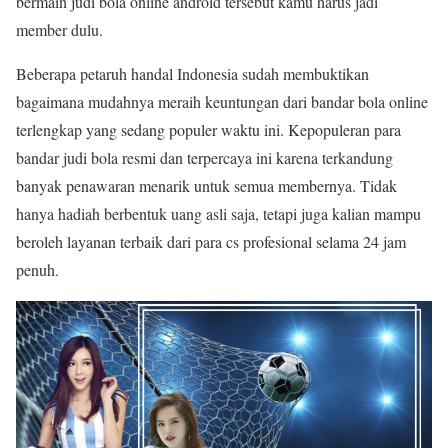
bermain judi bola online android tersebut kamu harus jadi
member dulu.
Beberapa petaruh handal Indonesia sudah membuktikan
bagaimana mudahnya meraih keuntungan dari bandar bola online
terlengkap yang sedang populer waktu ini. Kepopuleran para
bandar judi bola resmi dan terpercaya ini karena terkandung
banyak penawaran menarik untuk semua membernya. Tidak
hanya hadiah berbentuk uang asli saja, tetapi juga kalian mampu
beroleh layanan terbaik dari para cs profesional selama 24 jam
penuh.