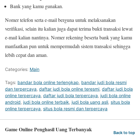
Bank yang kamu gunakan.
Nomer telefon serta e-mail berguna untuk melaksanakan
verifikasi, selain itu kalian juga dapat terima bukti transaksi lewat
e-mail kalian nantinya. Nomer rekening beserta bank yang kamu
manfaatkan pun untuk mempermudah sistem transaksi sehingga
lebih cepat dan aman.
Categories:
Main
Tags:
bandar bola online terlengkap
,
bandar judi bola resmi
dan terpercaya
,
daftar judi bola online teresmi
,
daftar judi bola
online terpercaya
,
daftar judi bola terpercaya
,
judi bola online
android
,
judi bola online terbaik
,
judi bola uang asli
,
situs bola
online terpercaya
,
situs bola resmi dan terpercaya
Game Online Penghasil Uang Terbanyak
Back to top