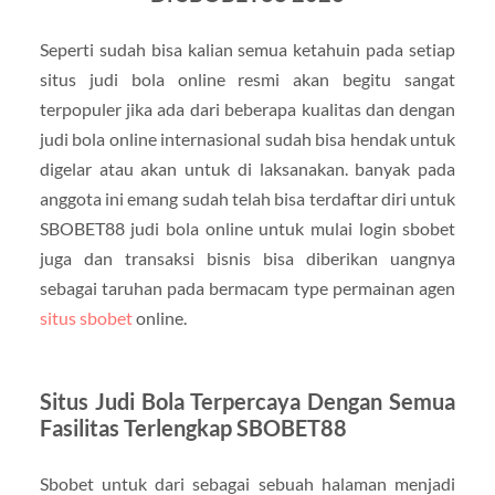
Seperti sudah bisa kalian semua ketahuin pada setiap
situs judi bola online resmi akan begitu sangat
terpopuler jika ada dari beberapa kualitas dan dengan
judi bola online internasional sudah bisa hendak untuk
digelar atau akan untuk di laksanakan. banyak pada
anggota ini emang sudah telah bisa terdaftar diri untuk
SBOBET88 judi bola online untuk mulai login sbobet
juga dan transaksi bisnis bisa diberikan uangnya
sebagai taruhan pada bermacam type permainan agen
situs sbobet
online.
Situs Judi Bola Terpercaya Dengan Semua
Fasilitas Terlengkap SBOBET88
Sbobet untuk dari sebagai sebuah halaman menjadi