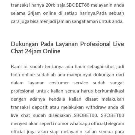
transaksi hanya 20rb saja.SBOBET88 melayanin anda
selama 24jam online di setiap harinya.Pada sebuah
cara juga bisa menjadi jamian sangat aman untuk anda.
Dukungan Pada Layanan Profesional Live
Chat 24jam Online
Kami ini sudah tentunya ada hadir sebagai situs judi
bola online sudahlah ada mampunyai dukungan dari
dalam layanan costumer service sudah sangat
profesional untuk kalian semua harus berkuminikasi
dengan adanya kendala kalian disaat melakukan
transaksi deposit atau melakukan withdraw anda di
live chat sudah disediakan SBOBET88. SBOBET88
menyediakan seperti nomor whatsapp official,telegram
official juga akan siap melayanin kalian semua para