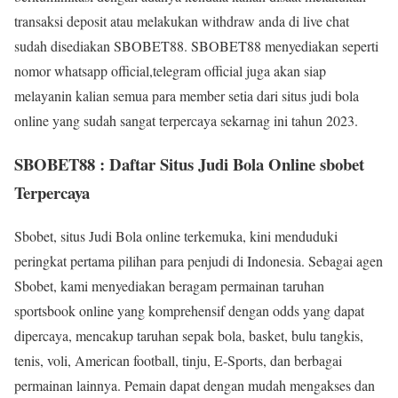
transaksi deposit atau melakukan withdraw anda di live chat
sudah disediakan SBOBET88. SBOBET88 menyediakan seperti
nomor whatsapp official,telegram official juga akan siap
melayanin kalian semua para member setia dari situs judi bola
online yang sudah sangat terpercaya sekarnag ini tahun 2023.
SBOBET88 : Daftar Situs Judi Bola Online sbobet
Terpercaya
Sbobet, situs Judi Bola online terkemuka, kini menduduki
peringkat pertama pilihan para penjudi di Indonesia. Sebagai agen
Sbobet, kami menyediakan beragam permainan taruhan
sportsbook online yang komprehensif dengan odds yang dapat
dipercaya, mencakup taruhan sepak bola, basket, bulu tangkis,
tenis, voli, American football, tinju, E-Sports, dan berbagai
permainan lainnya. Pemain dapat dengan mudah mengakses dan