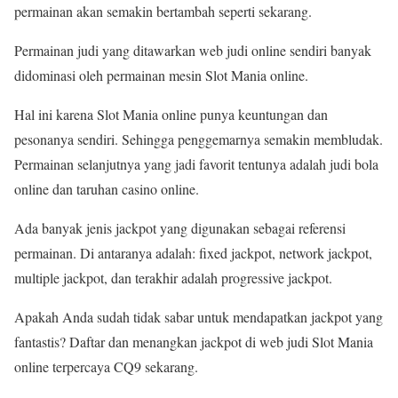
permainan akan semakin bertambah seperti sekarang.
Permainan judi yang ditawarkan web judi online sendiri banyak
didominasi oleh permainan mesin Slot Mania online.
Hal ini karena Slot Mania online punya keuntungan dan
pesonanya sendiri. Sehingga penggemarnya semakin membludak.
Permainan selanjutnya yang jadi favorit tentunya adalah judi bola
online dan taruhan casino online.
Ada banyak jenis jackpot yang digunakan sebagai referensi
permainan. Di antaranya adalah: fixed jackpot, network jackpot,
multiple jackpot, dan terakhir adalah progressive jackpot.
Apakah Anda sudah tidak sabar untuk mendapatkan jackpot yang
fantastis? Daftar dan menangkan jackpot di web judi Slot Mania
online terpercaya CQ9 sekarang.