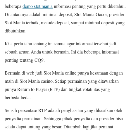
beberapa
demo slot mania
informasi penting yang perlu diketahui.
Di antaranya adalah minimal deposit, Slot Mania Gacor, provider
Slot Mania terbaik, metode deposit, sampai minimal deposit yang
dibutuhkan.
Kita perlu tahu tentang ini semua agar informasi tersebut jadi
sebuah acuan Anda untuk bermain. Ini dia beberapa informasi
penting tentang CQ9.
Bermain di web judi Slot Mania online punya kesamaan dengan
main di Slot Mania casino. Setiap permainan yang ditawarkan
punya Return to Player (RTP) dan tingkat volatilitas yang
berbeda-beda.
Selisih persentase RTP adalah penghasilan yang dihasilkan oleh
penyedia permainan. Sehingga pihak penyedia dan provider bisa
selalu dapat untung yang besar. Ditambah lagi jika peminat